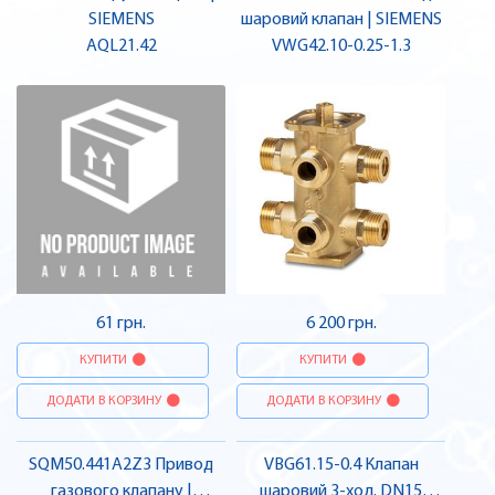
SIEMENS
шаровий клапан | SIEMENS
AQL21.42
VWG42.10-0.25-1.3
61 грн.
6 200 грн.
КУПИТИ
КУПИТИ
ДОДАТИ В КОРЗИНУ
ДОДАТИ В КОРЗИНУ
SQM50.441A2Z3 Привод
VBG61.15-0.4 Клапан
газового клапану |
шаровий 3-ход. DN15