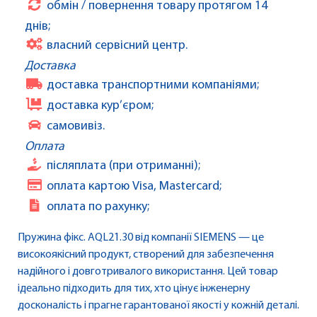
обмін / повернення товару протягом 14
днів;
власний сервісний центр.
Доставка
доставка транспортними компаніями;
доставка кур’єром;
самовивіз.
Оплата
післяплата (при отриманні);
оплата картою Visa, Mastercard;
оплата по рахунку;
Пружина фікс. AQL21.30 від компанії SIEMENS — це
високоякісний продукт, створений для забезпечення
надійного і довготривалого використання. Цей товар
ідеально підходить для тих, хто цінує інженерну
досконалість і прагне гарантованої якості у кожній деталі.