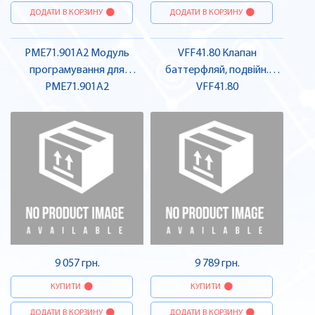
ДОДАТИ В КОРЗИНУ
ДОДАТИ В КОРЗИНУ
PME71.901A2 Модуль
VFF41.80 Клапан
програмування для
баттерфляй, подвійн.
LME71.000A2 | SIEMENS
PME71.901A2
фланець, DN80 | SIEMENS
VFF41.80
9 057 грн.
9 789 грн.
КУПИТИ
КУПИТИ
ДОДАТИ В КОРЗИНУ
ДОДАТИ В КОРЗИНУ