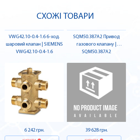
СХОЖІ ТОВАРИ
VWG42.10-0.4-1.6 6-ход.
SQM50.387A2 Привод
шаровий клапан | SIEMENS
газового клапану |
VWG42.10-0.4-1.6
SQM50.387A2
SIEMENS
6 242 грн.
39 628 грн.