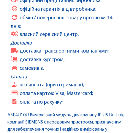
офіційний представник виробника;
офіційна гарантія від виробника;
обмін / повернення товару протягом 14
днів;
власний сервісний центр.
Доставка
доставка транспортними компаніями;
доставка кур’єром;
самовивіз.
Оплата
післяплата (при отриманні);
оплата картою Visa, Mastercard;
оплата по рахунку;
ASE4U10U Вимірюючий модуль для клапану IP US Unit від
компанії SIEMENS є передовим пристроєм, призначеним
для забезпечення точних і надійних вимірювань у