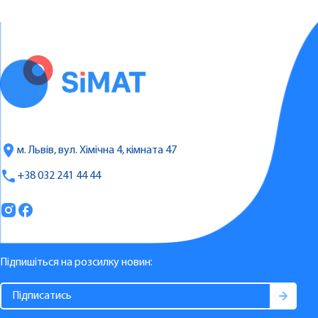
м. Львів, вул. Хімічна 4, кімната 47
+38 032 241 44 44
Підпишіться на розсилку новин: