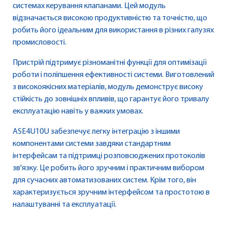
системах керування клапанами. Цей модуль
відзначається високою продуктивністю та точністю, що
робить його ідеальним для використання в різних галузях
промисловості.
Пристрій підтримує різноманітні функції для оптимізації
роботи і поліпшення ефективності системи. Виготовлений
з високоякісних матеріалів, модуль демонструє високу
стійкість до зовнішніх впливів, що гарантує його тривалу
експлуатацію навіть у важких умовах.
ASE4U10U забезпечує легку інтеграцію з іншими
компонентами системи завдяки стандартним
інтерфейсам та підтримці розповсюджених протоколів
зв'язку. Це робить його зручним і практичним вибором
для сучасних автоматизованих систем. Крім того, він
характеризується зручним інтерфейсом та простотою в
налаштуванні та експлуатації.