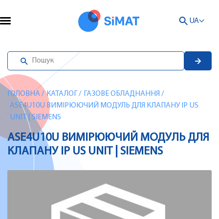
UA
ГОЛОВНА
/
КАТАЛОГ
/
ГАЗОВЕ ОБЛАДНАННЯ
/
ASE4U10U ВИМІРЮЮЧИЙ МОДУЛЬ ДЛЯ КЛАПАНУ IP US
UNIT | SIEMENS
ASE4U10U ВИМІРЮЮЧИЙ МОДУЛЬ ДЛЯ
КЛАПАНУ IP US UNIT | SIEMENS