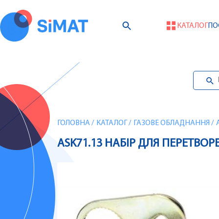
КАТАЛОГ
ПО
ГОЛОВНА
/
КАТАЛОГ
/
ГАЗОВЕ ОБЛАДНАННЯ
/
ASK71.13 НАБІР ДЛЯ ПЕРЕТВО