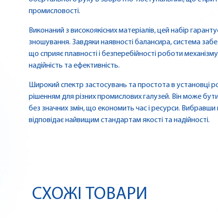
промисловості.
Виконаний з високоякісних матеріалів, цей набір гаранту
зношування. Завдяки наявності балансира, система заб
що сприяє плавності і безперебійності роботи механізму. 
надійність та ефективність.
Широкий спектр застосувань та простота в установці р
рішенням для різних промислових галузей. Він може бути
без значних змін, що економить час і ресурси. Вибравши 
відповідає найвищим стандартам якості та надійності.
СХОЖІ ТОВАРИ