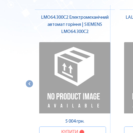
LMO64.300C2 Електромеханічний
LAL
автомат горіння | SIEMENS
LMO64.300C2
5 004 грн.
КУПИТИ