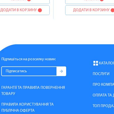
ДОДАТИ В КОРЗИНУ
ДОДАТИ В КОРЗИНУ
Підпишіться на розсилку новин:
КАТАЛО
ПОСЛУГИ
ПРО КОМП
ГАРАНТІЇ ТА ПРАВИЛА ПОВЕРНЕННЯ
ТОВАРУ
ОПЛАТА ТА
ПРАВИЛА КОРИСТУВАННЯ ТА
ТОП ПРОДА
ПУБЛІЧНА ОФЕРТА