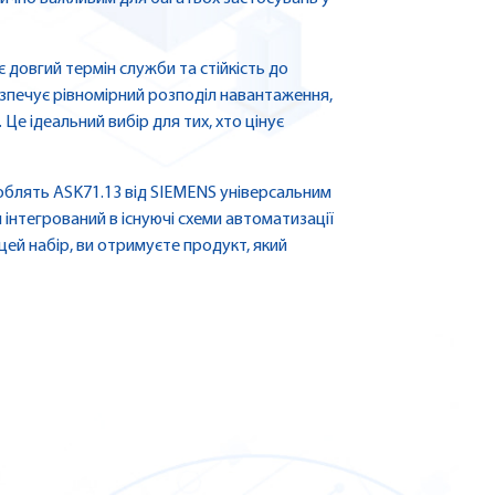
є довгий термін служби та стійкість до
езпечує рівномірний розподіл навантаження,
Це ідеальний вибір для тих, хто цінує
облять ASK71.13 від SIEMENS універсальним
 інтегрований в існуючі схеми автоматизації
цей набір, ви отримуєте продукт, який