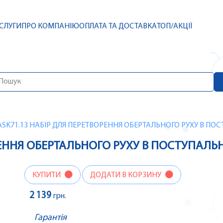
СЛУГИ
ПРО КОМПАНІЮ
ОПЛАТА ТА ДОСТАВКА
ТОП/АКЦІЇ
ASK71.13 НАБІР ДЛЯ ПЕРЕТВОРЕННЯ ОБЕРТАЛЬНОГО РУХУ В ПО
РЕННЯ ОБЕРТАЛЬНОГО РУХУ В ПОСТУПАЛЬ
КУПИТИ
ДОДАТИ В КОРЗИНУ
2 139
грн.
Гарантія