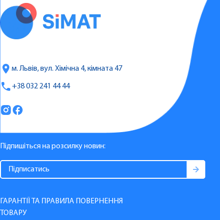
м. Львів, вул. Хімічна 4, кімната 47
+38 032 241 44 44
Підпишіться на розсилку новин:
ГАРАНТІЇ ТА ПРАВИЛА ПОВЕРНЕННЯ
ТОВАРУ