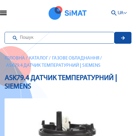
UA
ГОЛОВНА
/
КАТАЛОГ
/
ГАЗОВЕ ОБЛАДНАННЯ
/
ASK79.4 ДАТЧИК ТЕМПЕРАТУРНИЙ | SIEMENS
ASK79.4 ДАТЧИК ТЕМПЕРАТУРНИЙ |
SIEMENS