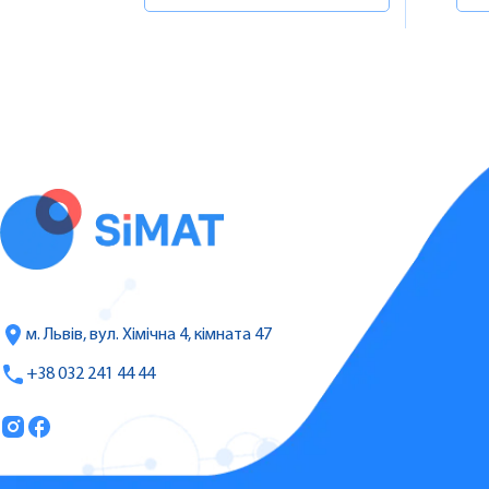
м. Львів, вул. Хімічна 4, кімната 47
+38 032 241 44 44