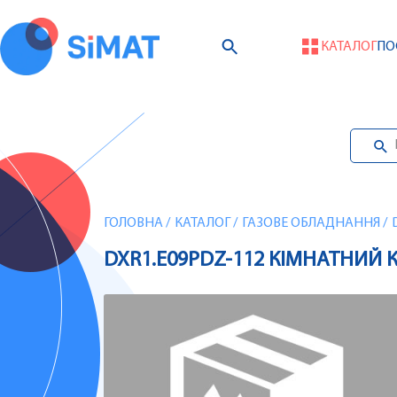
КАТАЛОГ
ПО
ГОЛОВНА
/
КАТАЛОГ
/
ГАЗОВЕ ОБЛАДНАННЯ
/
DXR1.E09PDZ-112 КІМНАТНИЙ К