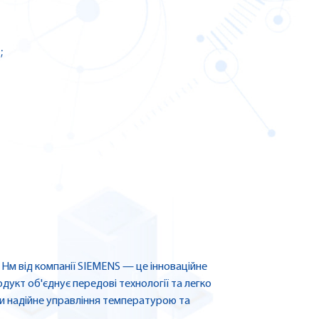
;
Нм від компанії SIEMENS — це інноваційне
дукт об'єднує передові технології та легко
ючи надійне управління температурою та