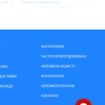
КОНТРОЛЕРИ
Г
ЧАСТОТНІ ПЕРЕТВОРЮВАЧІ
АВТОМАТИ ЗАХИСТУ
АНІЮ
КОНТАКТОРИ
 ДОСТАВКА
АВТОМАТИ ГОРІННЯ
Ж/АКЦІЇ
КЛАПАНИ