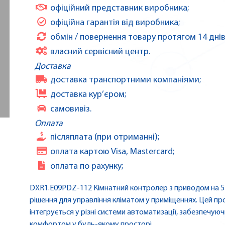
офіційний представник виробника;
офіційна гарантія від виробника;
обмін / повернення товару протягом 14 днів
власний сервісний центр.
Доставка
доставка транспортними компаніями;
доставка кур’єром;
самовивіз.
Оплата
післяплата (при отриманні);
оплата картою Visa, Mastercard;
оплата по рахунку;
DXR1.E09PDZ-112 Кімнатний контролер з приводом на 5 
рішення для управління кліматом у приміщеннях. Цей про
інтегрується у різні системи автоматизації, забезпечу
комфортом у будь-якому просторі.