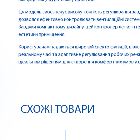
Ця модель забезпечує високу точність регулювання зав
дозволяє ефективно контролювати вентиляційні системи
Завдяки компактному дизайну, цей контролер легко інте
естетики приміщення.
Користувачам надаються широкий спектр функцій, вклю
реальному часі та адаптивне регулювання робочих режи
ідеальним рішенням для створення комфортних умов у в
СХОЖІ ТОВАРИ