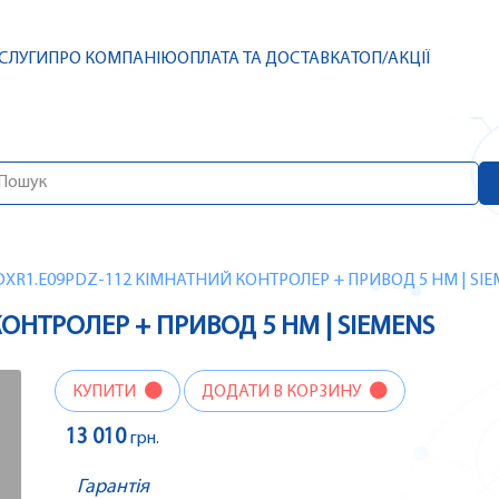
СЛУГИ
ПРО КОМПАНІЮ
ОПЛАТА ТА ДОСТАВКА
ТОП/АКЦІЇ
DXR1.E09PDZ-112 КІМНАТНИЙ КОНТРОЛЕР + ПРИВОД 5 НМ | SI
ОНТРОЛЕР + ПРИВОД 5 НМ | SIEMENS
КУПИТИ
ДОДАТИ В КОРЗИНУ
13 010
грн.
Гарантія