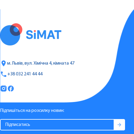
м. Львів, вул. Хімічна 4, кімната 47
+38 032 241 44 44
Підпишіться на розсилку новин: