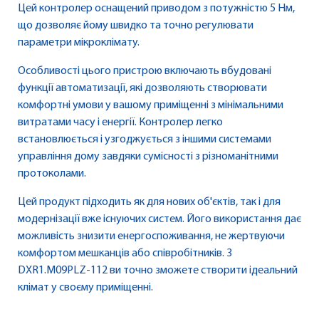
Цей контролер оснащений приводом з потужністю 5 Нм,
що дозволяє йому швидко та точно регулювати
параметри мікроклімату.
Особливості цього пристрою включають вбудовані
функції автоматизації, які дозволяють створювати
комфортні умови у вашому приміщенні з мінімальними
витратами часу і енергії. Контролер легко
встановлюється і узгоджується з іншими системами
управління дому завдяки сумісності з різноманітними
протоколами.
Цей продукт підходить як для нових об'єктів, так і для
модернізації вже існуючих систем. Його використання дає
можливість знизити енергоспоживання, не жертвуючи
комфортом мешканців або співробітників. З
DXR1.M09PLZ-112 ви точно зможете створити ідеальний
клімат у своєму приміщенні.