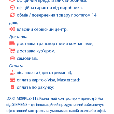
офіційний представник виробника;
офіційна гарантія від виробника;
обмін / повернення товару протягом 14
днів;
власний сервісний центр.
Доставка
доставка транспортними компаніями;
доставка кур’єром;
самовивіз.
Оплата
післяплата (при отриманні);
оплата картою Visa, Mastercard;
оплата по рахунку;
DXR1.M09PLZ-112 Кімнатний контролер + привод 5 Нм
від SIEMENS – це інноваційний продукт, який забезпечує
ефективний контроль за умовами в вашій оселі або офісі.