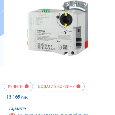
КУПИТИ
ДОДАТИ В КОРЗИНУ
13 169
грн.
Гарантія