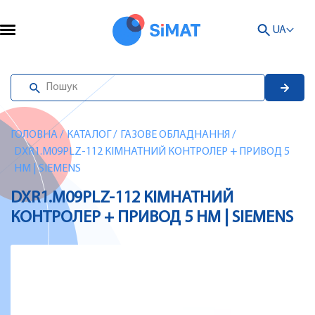
UA
ГОЛОВНА
/
КАТАЛОГ
/
ГАЗОВЕ ОБЛАДНАННЯ
/
DXR1.M09PLZ-112 КІМНАТНИЙ КОНТРОЛЕР + ПРИВОД 5
НМ | SIEMENS
DXR1.M09PLZ-112 КІМНАТНИЙ
КОНТРОЛЕР + ПРИВОД 5 НМ | SIEMENS