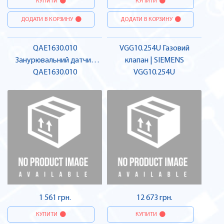
КУПИТИ
КУПИТИ
ДОДАТИ В КОРЗИНУ
ДОДАТИ В КОРЗИНУ
QAE1630.010
VGG10.254U Газовий
Занурювальний датчик
клапан | SIEMENS
температури, NTC10k 0.1 м.
QAE1630.010
VGG10.254U
| SIEMENS
1 561 грн.
12 673 грн.
КУПИТИ
КУПИТИ