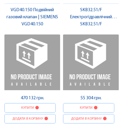
VGD40.150 Подвійний
SKB32.51/F
газовий клапан | SIEMENS
Електрогідравлічний
VGD40.150
привод, 2800 N, AC 230 V, 3-
SKB32.51/F
поз., функція безпеки |
SIEMENS
470 132 грн.
55 304 грн.
КУПИТИ
КУПИТИ
ДОДАТИ В КОРЗИНУ
ДОДАТИ В КОРЗИНУ