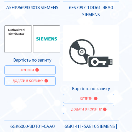
A5E39669934018 SIEMENS
6ES7997-1DD61-4BA0
SIEMENS
Вартість по запиту
КУПИТИ
ДОДАТИ В КОРЗИНУ
Вартість по запиту
КУПИТИ
ДОДАТИ В КОРЗИНУ
6GK6000-8DT01-0AA0
6GK1411-5AB10 SIEMENS |