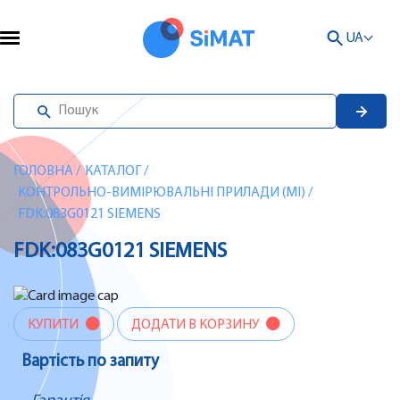
UA
ГОЛОВНА
/
КАТАЛОГ
/
КОНТРОЛЬНО-ВИМІРЮВАЛЬНІ ПРИЛАДИ (MI)
/
FDK:083G0121 SIEMENS
FDK:083G0121 SIEMENS
КУПИТИ
ДОДАТИ В КОРЗИНУ
Вартість по запиту