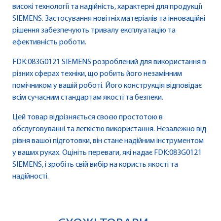
високі технології та надійність, характерні для продукції
SIEMENS. Застосування новітніх матеріалів та інноваційні
рішення забезпечують тривалу експлуатацію та
ефективність роботи.
FDK:083G0121 SIEMENS розроблений для використання в
різних сферах техніки, що робить його незамінним
помічником у вашій роботі. Його конструкція відповідає
всім сучасним стандартам якості та безпеки.
Цей товар відрізняється своєю простотою в
обслуговуванні та легкістю використання. Незалежно від
рівня вашої підготовки, він стане надійним інструментом
у ваших руках. Оцініть переваги, які надає FDK:083G0121
SIEMENS, і зробіть свій вибір на користь якості та
надійності.