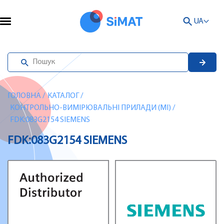
UA
ГОЛОВНА
/
КАТАЛОГ
/
КОНТРОЛЬНО-ВИМІРЮВАЛЬНІ ПРИЛАДИ (MI)
/
FDK:083G2154 SIEMENS
FDK:083G2154 SIEMENS