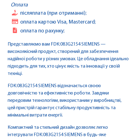
Оплата
післяплата (при отриманні);
оплата картою Visa, Mastercard;
оплата по рахунку;
Представляємо вам FDK:083G2154 SIEMENS —
високоякісний продукт, створений для забезпечення
надійної роботи у різних умовах. Це обладнання ідеально
підходить для тих, хто цінує якість та інновації у своїй
техніці.
FDK:083G2154 SIEMENS відзначається своєю
довговічністю та ефективністю роботи. Завдяки
передовим технологіям, використаним у виробництві,
цей пристрій гарантує стабільну продуктивність та
мінімальні витрати енергії.
Компактний та стильний дизайн дозволяє легко
інтегрувати FDK:083G2154 SIEMENS в будь-яке