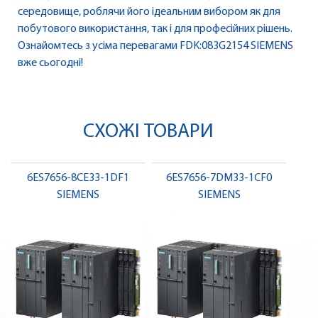
середовище, роблячи його ідеальним вибором як для
побутового використання, так і для професійних рішень.
Ознайомтесь з усіма перевагами FDK:083G2154 SIEMENS
вже сьогодні!
СХОЖІ ТОВАРИ
6ES7656-8CE33-1DF1
6ES7656-7DM33-1CF0
SIEMENS
SIEMENS