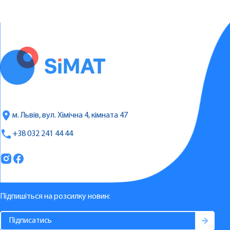
м. Львів, вул. Хімічна 4, кімната 47
+38 032 241 44 44
Підпишіться на розсилку новин: