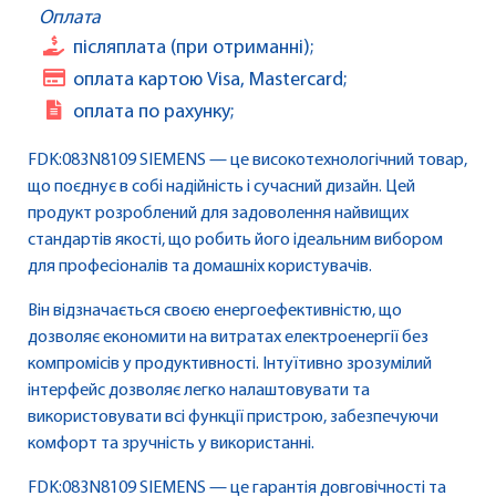
Оплата
післяплата (при отриманні);
оплата картою Visa, Mastercard;
оплата по рахунку;
FDK:083N8109 SIEMENS — це високотехнологічний товар,
що поєднує в собі надійність і сучасний дизайн. Цей
продукт розроблений для задоволення найвищих
стандартів якості, що робить його ідеальним вибором
для професіоналів та домашніх користувачів.
Він відзначається своєю енергоефективністю, що
дозволяє економити на витратах електроенергії без
компромісів у продуктивності. Інтуїтивно зрозумілий
інтерфейс дозволяє легко налаштовувати та
використовувати всі функції пристрою, забезпечуючи
комфорт та зручність у використанні.
FDK:083N8109 SIEMENS — це гарантія довговічності та