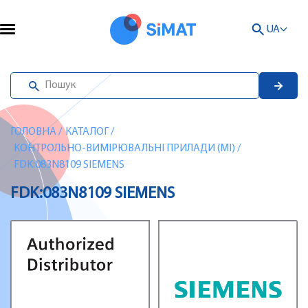
UA
ГОЛОВНА
/
КАТАЛОГ
/
КОНТРОЛЬНО-ВИМІРЮВАЛЬНІ ПРИЛАДИ (MI)
/
FDK:083N8109 SIEMENS
FDK:083N8109 SIEMENS