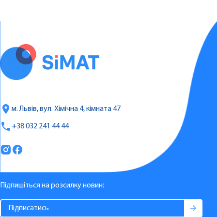
м. Львів, вул. Хімічна 4, кімната 47
+38 032 241 44 44
Підпишіться на розсилку новин: