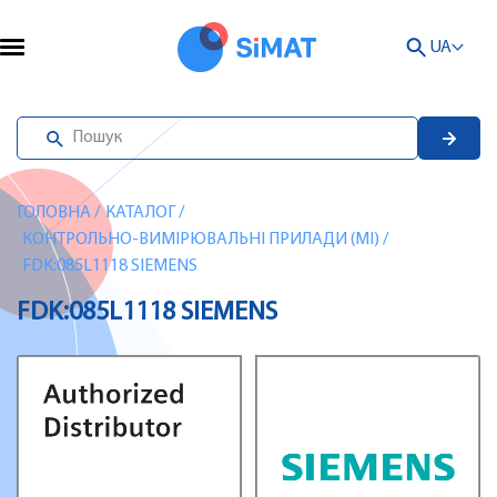
UA
ГОЛОВНА
/
КАТАЛОГ
/
КОНТРОЛЬНО-ВИМІРЮВАЛЬНІ ПРИЛАДИ (MI)
/
FDK:085L1118 SIEMENS
FDK:085L1118 SIEMENS