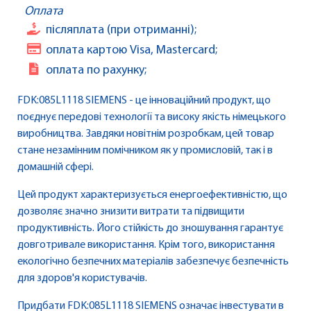
Оплата
післяплата (при отриманні);
оплата картою Visa, Mastercard;
оплата по рахунку;
FDK:085L1118 SIEMENS - це інноваційний продукт, що
поєднує передові технології та високу якість німецького
виробництва. Завдяки новітнім розробкам, цей товар
стане незамінним помічником як у промисловій, так і в
домашній сфері.
Цей продукт характеризується енергоефективністю, що
дозволяє значно знизити витрати та підвищити
продуктивність. Його стійкість до зношування гарантує
довготривале використання. Крім того, використання
екологічно безпечних матеріалів забезпечує безпечність
для здоров'я користувачів.
Придбати FDK:085L1118 SIEMENS означає інвестувати в