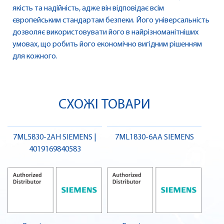
якість та надійність, адже він відповідає всім
європейським стандартам безпеки. Його універсальність
дозволяє використовувати його в найрізноманітніших
умовах, що робить його економічно вигідним рішенням
для кожного.
СХОЖІ ТОВАРИ
7ML5830-2AH SIEMENS |
7ML1830-6AA SIEMENS
4019169840583