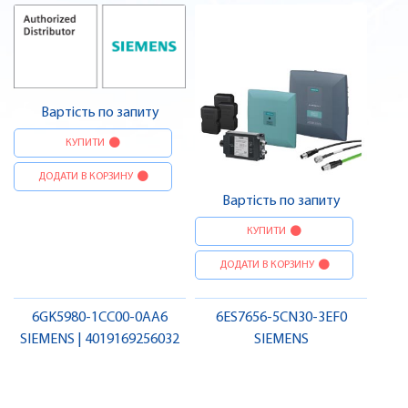
Вартість по запиту
КУПИТИ
ДОДАТИ В КОРЗИНУ
Вартість по запиту
КУПИТИ
ДОДАТИ В КОРЗИНУ
6GK5980-1CC00-0AA6
6ES7656-5CN30-3EF0
SIEMENS | 4019169256032
SIEMENS