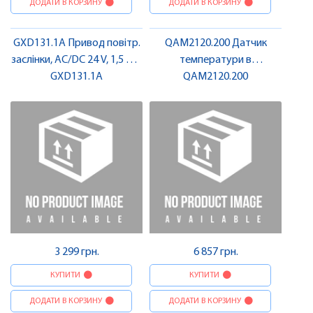
ДОДАТИ В КОРЗИНУ
ДОДАТИ В КОРЗИНУ
GXD131.1A Привод повітр.
QAM2120.200 Датчик
заслінки, AC/DC 24 V, 1,5 Нм,
температури в
3-поз., без пруж. | SIEMENS
GXD131.1A
повітроводі, 2 м LG-Ni 1000
QAM2120.200
| SIEMENS
3 299 грн.
6 857 грн.
КУПИТИ
КУПИТИ
ДОДАТИ В КОРЗИНУ
ДОДАТИ В КОРЗИНУ