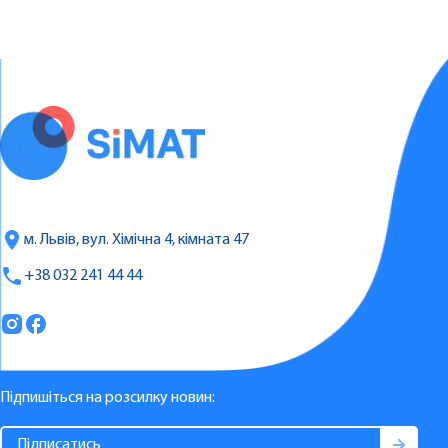
м. Львів, вул. Хімічна 4, кімната 47
+38 032 241 44 44
Підпишіться на розсилку новин: