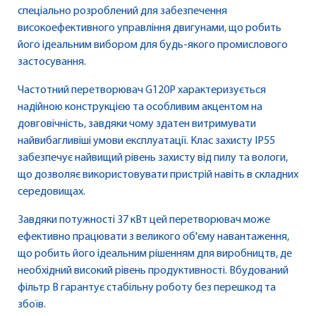
спеціально розроблений для забезпечення
високоефективного управління двигунами, що робить
його ідеальним вибором для будь-якого промислового
застосування.
Частотний перетворювач G120P характеризується
надійною конструкцією та особливим акцентом на
довговічність, завдяки чому здатен витримувати
найвибагливіші умови експлуатації. Клас захисту IP55
забезпечує найвищий рівень захисту від пилу та вологи,
що дозволяє використовувати пристрій навіть в складних
середовищах.
Завдяки потужності 37 кВт цей перетворювач може
ефективно працювати з великого об'єму навантаження,
що робить його ідеальним рішенням для виробництв, де
необхідний високий рівень продуктивності. Вбудований
фільтр B гарантує стабільну роботу без перешкод та
збоїв.