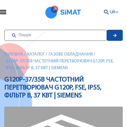
UA
ГОЛОВНА
/
КАТАЛОГ
/
ГАЗОВЕ ОБЛАДНАННЯ
/
G120P-37/35B ЧАСТОТНИЙ ПЕРЕТВОРЮВАЧ G120P, FSE,
IP55, ФІЛЬТР B, 37 КВТ | SIEMENS
G120P-37/35B ЧАСТОТНИЙ
ПЕРЕТВОРЮВАЧ G120P, FSE, IP55,
ФІЛЬТР B, 37 КВТ | SIEMENS