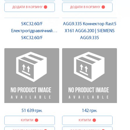
ДОДАТИ В КОРЗИНУ
ДОДАТИ В КОРЗИНУ
SKC32.60/F
AGG9.335 Коннектор Rast5
Електрогідравлічний
X161 AGG6.200 | SIEMENS
привод, 2800 N, AC 230 V, 3-
SKC32.60/F
AGG9.335
поз. | SIEMENS
51 639 грн.
142 грн.
КУПИТИ
КУПИТИ