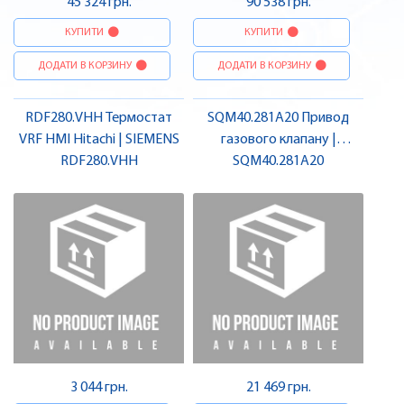
45 324 грн.
90 538 грн.
КУПИТИ
КУПИТИ
ДОДАТИ В КОРЗИНУ
ДОДАТИ В КОРЗИНУ
RDF280.VHH Термостат
SQM40.281A20 Привод
VRF HMI Hitachi | SIEMENS
газового клапану |
RDF280.VHH
SQM40.281A20
SIEMENS
3 044 грн.
21 469 грн.