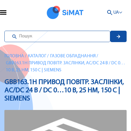
UA
ГОЛОВНА
/
КАТАЛОГ
/
ГАЗОВЕ ОБЛАДНАННЯ
/
GBB163.1H ПРИВОД ПОВІТР. ЗАСЛІНКИ, AC/DC 24 В / DC 0…
10 В, 25 НМ, 150 С | SIEMENS
GBB163.1H ПРИВОД ПОВІТР. ЗАСЛІНКИ,
AC/DC 24 В / DC 0…10 В, 25 НМ, 150 С |
SIEMENS