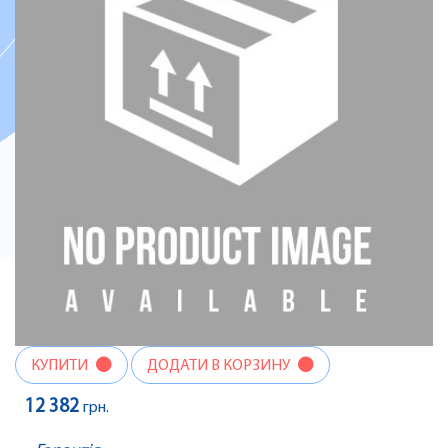
КУПИТИ
ДОДАТИ В КОРЗИНУ
12 382
грн.