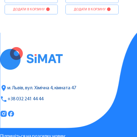
ДОДАТИ В КОРЗИНУ
ДОДАТИ В КОРЗИНУ
м. Львів, вул. Хімічна 4, кімната 47
+38 032 241 44 44
Підпишіться на розсилку новин: