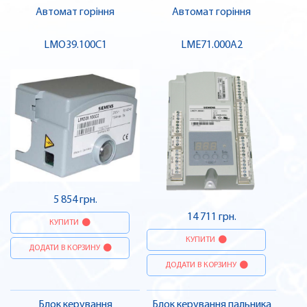
Автомат горіння
Автомат горіння
LMO39.100C1
LME71.000A2
5 854 грн.
14 711 грн.
КУПИТИ
КУПИТИ
ДОДАТИ В КОРЗИНУ
ДОДАТИ В КОРЗИНУ
Блок керування
Блок керування пальника