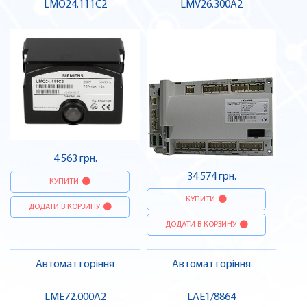
LMO24.111C2
LMV26.300A2
4 563 грн.
34 574 грн.
КУПИТИ
КУПИТИ
ДОДАТИ В КОРЗИНУ
ДОДАТИ В КОРЗИНУ
Автомат горіння
Автомат горіння
LME72.000A2
LAE1/8864