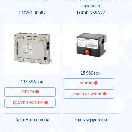
газового
LMV51.300B2
LGB41.255A27
25 980 грн.
135 596 грн.
КУПИТИ
КУПИТИ
ДОДАТИ В КОРЗИНУ
ДОДАТИ В КОРЗИНУ
Автомат горіння
Блок керування