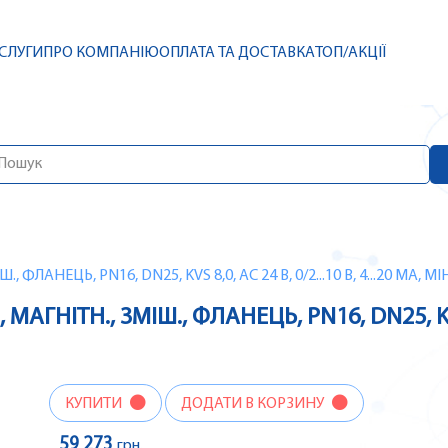
СЛУГИ
ПРО КОМПАНІЮ
ОПЛАТА ТА ДОСТАВКА
ТОП/АКЦІЇ
 ФЛАНЕЦЬ, PN16, DN25, KVS 8,0, AC 24 В, 0/2...10 В, 4...20 МА, 
АГНІТН., ЗМІШ., ФЛАНЕЦЬ, PN16, DN25, KVS 8,
КУПИТИ
ДОДАТИ В КОРЗИНУ
59 273
грн.