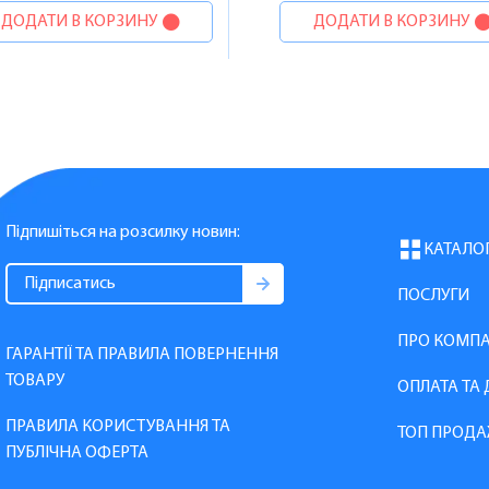
ДОДАТИ В КОРЗИНУ
ДОДАТИ В КОРЗИНУ
Підпишіться на розсилку новин:
КАТАЛО
ПОСЛУГИ
ПРО КОМП
ГАРАНТІЇ ТА ПРАВИЛА ПОВЕРНЕННЯ
ТОВАРУ
ОПЛАТА ТА
ПРАВИЛА КОРИСТУВАННЯ ТА
ТОП ПРОДА
ПУБЛІЧНА ОФЕРТА