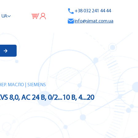
+38 032 241 44 44
UA
info@simat.com.ua
МІНЕР. МАСЛО | SIEMENS
0, AC 24 В, 0/2...10 В, 4...20