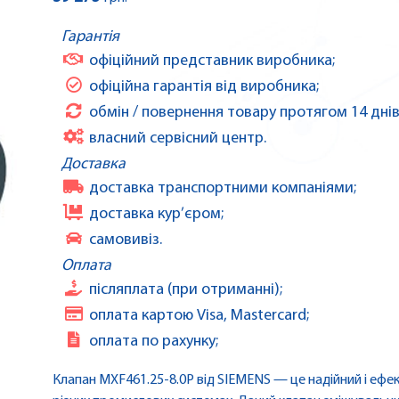
Гарантія
офіційний представник виробника;
офіційна гарантія від виробника;
обмін / повернення товару протягом 14 днів
власний сервісний центр.
Доставка
доставка транспортними компаніями;
доставка кур’єром;
самовивіз.
Оплата
післяплата (при отриманні);
оплата картою Visa, Mastercard;
оплата по рахунку;
Клапан MXF461.25-8.0P від SIEMENS — це надійний і ефе