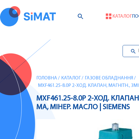
КАТАЛОГ
ПО
ГОЛОВНА
/
КАТАЛОГ
/
ГАЗОВЕ ОБЛАДНАННЯ
/
MXF461.25-8.0P 2-ХОД. КЛАПАН, МАГНІТН., ЗМІШ.,
MXF461.25-8.0P 2-ХОД. КЛАПАН, М
МА, МІНЕР. МАСЛО | SIEMENS