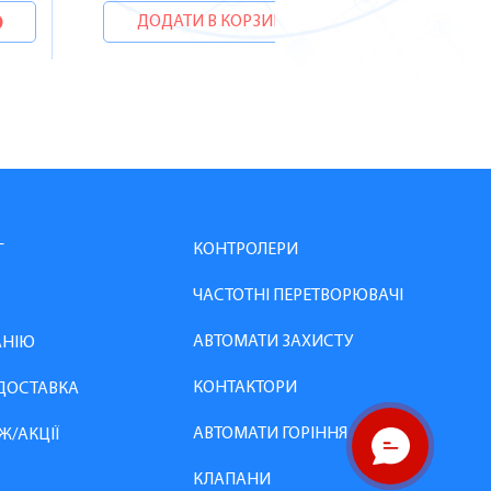
ДОДАТИ В КОРЗИНУ
КОНТРОЛЕРИ
Г
ЧАСТОТНІ ПЕРЕТВОРЮВАЧІ
АВТОМАТИ ЗАХИСТУ
АНІЮ
КОНТАКТОРИ
 ДОСТАВКА
АВТОМАТИ ГОРІННЯ
Ж/АКЦІЇ
КЛАПАНИ