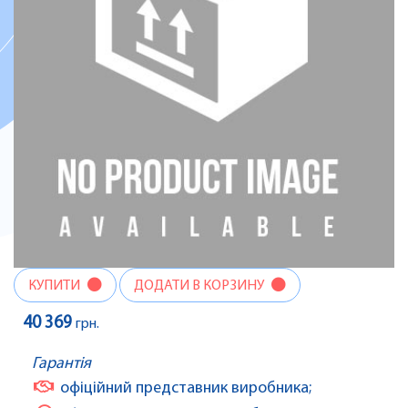
КУПИТИ
ДОДАТИ В КОРЗИНУ
40 369
грн.
Гарантія
офіційний представник виробника;