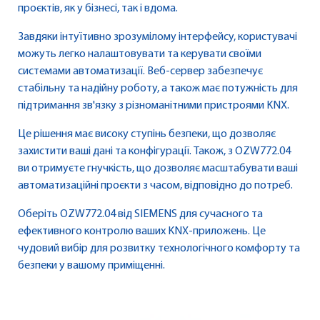
проєктів, як у бізнесі, так і вдома.
Завдяки інтуїтивно зрозумілому інтерфейсу, користувачі
можуть легко налаштовувати та керувати своїми
системами автоматизації. Веб-сервер забезпечує
стабільну та надійну роботу, а також має потужність для
підтримання зв'язку з різноманітними пристроями KNX.
Це рішення має високу ступінь безпеки, що дозволяє
захистити ваші дані та конфігурації. Також, з OZW772.04
ви отримуєте гнучкість, що дозволяє масштабувати ваші
автоматизаційні проєкти з часом, відповідно до потреб.
Оберіть OZW772.04 від SIEMENS для сучасного та
ефективного контролю ваших KNX-приложень. Це
чудовий вибір для розвитку технологічного комфорту та
безпеки у вашому приміщенні.