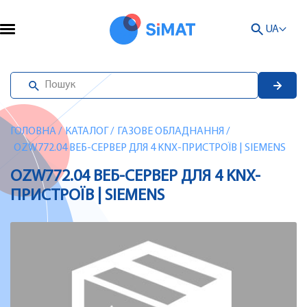
UA
ГОЛОВНА
/
КАТАЛОГ
/
ГАЗОВЕ ОБЛАДНАННЯ
/
OZW772.04 ВЕБ-СЕРВЕР ДЛЯ 4 KNX-ПРИСТРОЇВ | SIEMENS
OZW772.04 ВЕБ-СЕРВЕР ДЛЯ 4 KNX-
ПРИСТРОЇВ | SIEMENS