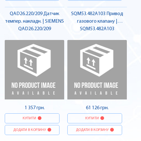
QAD26.220/209 Датчик
SQM53.482A103 Привод
темпер. накладн. | SIEMENS
газового клапану |
QAD26.220/209
SQM53.482A103
SIEMENS
1 357 грн.
61 126 грн.
КУПИТИ
КУПИТИ
ДОДАТИ В КОРЗИНУ
ДОДАТИ В КОРЗИНУ