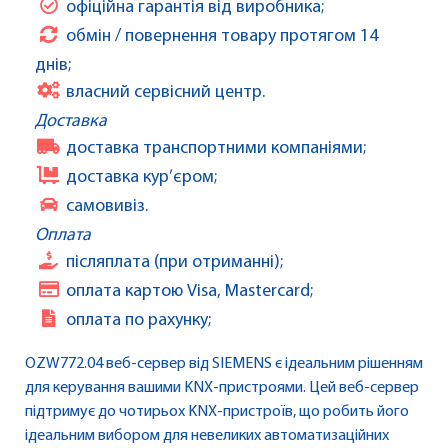
офіційна гарантія від виробника;
обмін / повернення товару протягом 14
днів;
власний сервісний центр.
Доставка
доставка транспортними компаніями;
доставка кур’єром;
самовивіз.
Оплата
післяплата (при отриманні);
оплата картою Visa, Mastercard;
оплата по рахунку;
OZW772.04 веб-сервер від SIEMENS є ідеальним рішенням
для керування вашими KNX-пристроями. Цей веб-сервер
підтримує до чотирьох KNX-пристроїв, що робить його
ідеальним вибором для невеликих автоматизаційних