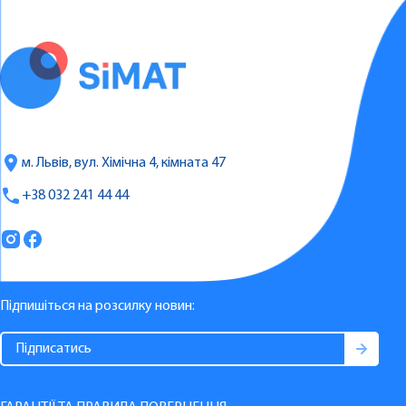
м. Львів, вул. Хімічна 4, кімната 47
+38 032 241 44 44
Підпишіться на розсилку новин: