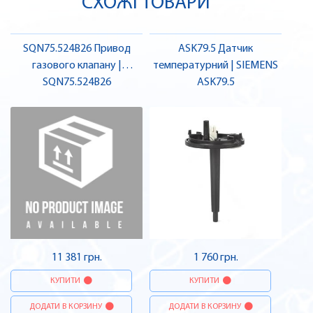
СХОЖІ ТОВАРИ
SQN75.524B26 Привод
ASK79.5 Датчик
газового клапану |
температурний | SIEMENS
SQN75.524B26
SIEMENS
ASK79.5
11 381 грн.
1 760 грн.
КУПИТИ
КУПИТИ
ДОДАТИ В КОРЗИНУ
ДОДАТИ В КОРЗИНУ