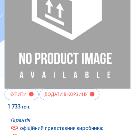
КУПИТИ
ДОДАТИ В КОРЗИНУ
1 733
грн.
Гарантія
офіційний представник виробника;