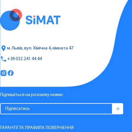
м. Львів, вул. Хімічна 4, кімната 47
+38 032 241 44 44
Підпишіться на розсилку новин:
ГАРАНТІЇ ТА ПРАВИЛА ПОВЕРНЕННЯ