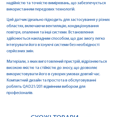
надійністю та точністю вимірювань, що забезпечується
використанням передових технологій.
Цей датчик ідеально підходить для застосування у різних
областях, включаючи вентиляцію, кондиціонування
повітря, опалення та інші системи. Встановлення
здійснюється накладним способом, що дає змогу легко
інтегрувати його в існуючі системи без необхідності
серйозних змін.
Матеріали, з яких виготовлений пристрій, відрізняються
високою якістю та стійкістю до зносу, що дозволяє
використовувати його в суворих умовах довгий час.
Компактний дизайн та простота в обслуговуванні
роблять QAD21/201 відмінним вибором для
професіоналів.