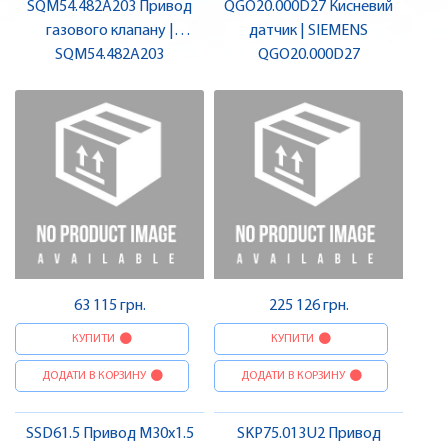
SQM54.482A203 Привод
QGO20.000D27 Кисневий
газового клапану |
датчик | SIEMENS
SQM54.482A203
SIEMENS
QGO20.000D27
63 115 грн.
225 126 грн.
КУПИТИ
КУПИТИ
ДОДАТИ В КОРЗИНУ
ДОДАТИ В КОРЗИНУ
SSD61.5 Привод M30x1.5
SKP75.013U2 Привод