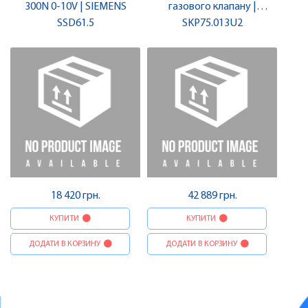
300N 0-10V | SIEMENS
газового клапану |
SSD61.5
SKP75.013U2
SIEMENS
18 420 грн.
42 889 грн.
КУПИТИ
КУПИТИ
ДОДАТИ В КОРЗИНУ
ДОДАТИ В КОРЗИНУ