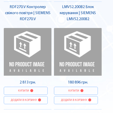
RDF270.V Контролер
LMV52.200B2 Блок
свіжого повітря | SIEMENS
керування | SIEMENS
RDF270.V
LMV52.200B2
2 813 грн.
180 896 грн.
КУПИТИ
КУПИТИ
ДОДАТИ В КОРЗИНУ
ДОДАТИ В КОРЗИНУ