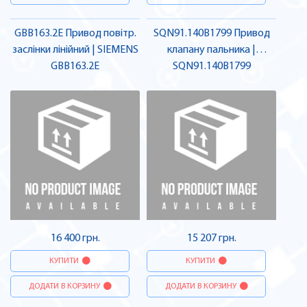
GBB163.2E Привод повітр.
SQN91.140B1799 Привод
заслінки лінійний | SIEMENS
клапану пальника |
GBB163.2E
SQN91.140B1799
SIEMENS
16 400 грн.
15 207 грн.
КУПИТИ
КУПИТИ
ДОДАТИ В КОРЗИНУ
ДОДАТИ В КОРЗИНУ