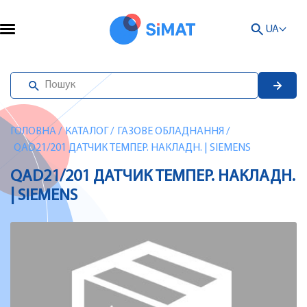
UA
ГОЛОВНА
/
КАТАЛОГ
/
ГАЗОВЕ ОБЛАДНАННЯ
/
QAD21/201 ДАТЧИК ТЕМПЕР. НАКЛАДН. | SIEMENS
QAD21/201 ДАТЧИК ТЕМПЕР. НАКЛАДН.
| SIEMENS