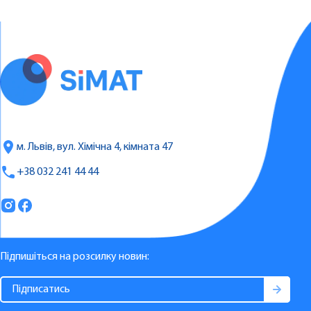
м. Львів, вул. Хімічна 4, кімната 47
+38 032 241 44 44
Підпишіться на розсилку новин: