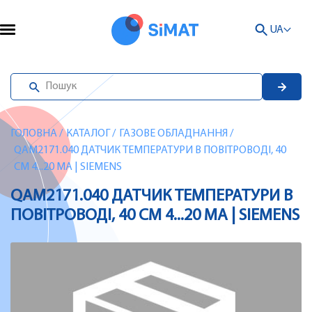
UA
ГОЛОВНА
/
КАТАЛОГ
/
ГАЗОВЕ ОБЛАДНАННЯ
/
QAM2171.040 ДАТЧИК ТЕМПЕРАТУРИ В ПОВІТРОВОДІ, 40
СМ 4...20 МA | SIEMENS
QAM2171.040 ДАТЧИК ТЕМПЕРАТУРИ В
ПОВІТРОВОДІ, 40 СМ 4...20 МA | SIEMENS