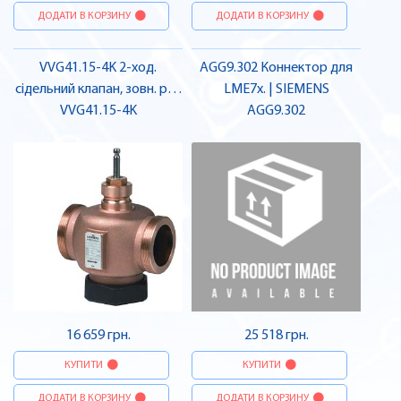
ДОДАТИ В КОРЗИНУ
ДОДАТИ В КОРЗИНУ
VVG41.15-4K 2-ход.
AGG9.302 Коннектор для
сідельний клапан, зовн. різ.,
LME7x. | SIEMENS
DN15, kvs 4 | SIEMENS
VVG41.15-4K
AGG9.302
16 659 грн.
25 518 грн.
КУПИТИ
КУПИТИ
ДОДАТИ В КОРЗИНУ
ДОДАТИ В КОРЗИНУ