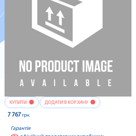
КУПИТИ
ДОДАТИ В КОРЗИНУ
7 767
грн.
Гарантія