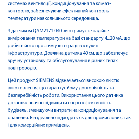
системах вентиляції, кондиціонування та клімат-
контролю, забезпечуючи ефективний контроль
температури навколишнього середовища.
З датчиком QAM2171.040 ви отримуєте надійне
вимірювання температури на базі стандарту 4...20 мA, що
робить його простим у інтеграції в існуючі
інфраструктури. Довжина датчика 40 см, що забезпечує
зручну установку та обслуговування в різних типах
повітроводів.
Цей продукт SIEMENS відзначається високою якістю
виготовлення, що гарантує йому довговічність та
безперебійність роботи. Використання цього датчика
дозволяє значно підвищити енергоефективність
будівель, зменшуючи витрати на кондиціонування та
опалення. Він ідеально підходить як для промислових, так
і для комерційних приміщень.