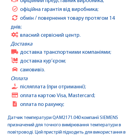
офіційний представник виробника;
офіційна гарантія від виробника;
обмін / повернення товару протягом 14
днів;
власний сервісний центр.
Доставка
доставка транспортними компаніями;
доставка кур’єром;
самовивіз.
Оплата
післяплата (при отриманні);
оплата картою Visa, Mastercard;
оплата по рахунку;
Датчик температури QAM2171.040 компанії SIEMENS
призначений для точного вимірювання температури в
повітроводі. Цей пристрій підходить для використання в