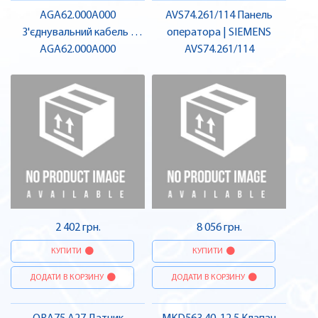
AGA62.000A000
AVS74.261/114 Панель
З'єднувальний кабель |
оператора | SIEMENS
AGA62.000A000
SIEMENS
AVS74.261/114
2 402 грн.
8 056 грн.
КУПИТИ
КУПИТИ
ДОДАТИ В КОРЗИНУ
ДОДАТИ В КОРЗИНУ