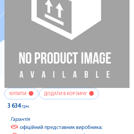
КУПИТИ
ДОДАТИ В КОРЗИНУ
3 634
грн.
Гарантія
офіційний представник виробника;