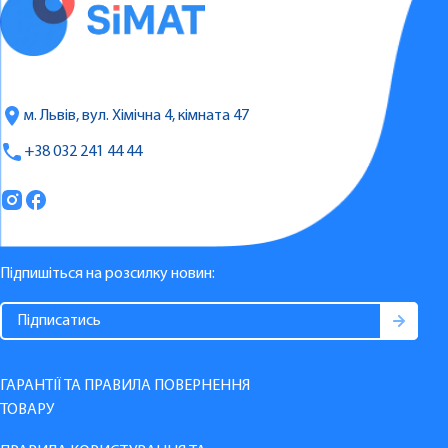
м. Львів, вул. Хімічна 4, кімната 47
+38 032 241 44 44
Підпишіться на розсилку новин:
ГАРАНТІЇ ТА ПРАВИЛА ПОВЕРНЕННЯ
ТОВАРУ