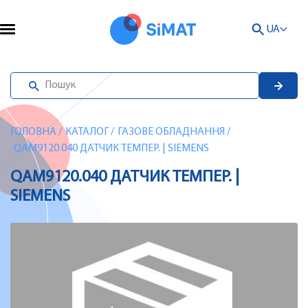
UA
ГОЛОВНА
/
КАТАЛОГ
/
ГАЗОВЕ ОБЛАДНАННЯ
/
QAM9120.040 ДАТЧИК ТЕМПЕР. | SIEMENS
QAM9120.040 ДАТЧИК ТЕМПЕР. |
SIEMENS