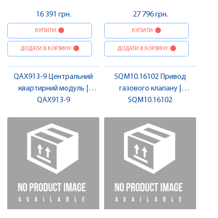
16 391 грн.
27 796 грн.
КУПИТИ
КУПИТИ
ДОДАТИ В КОРЗИНУ
ДОДАТИ В КОРЗИНУ
QAX913-9 Центральний
SQM10.16102 Привод
квартирний модуль |
газового клапану |
QAX913-9
SIEMENS
SQM10.16102
SIEMENS