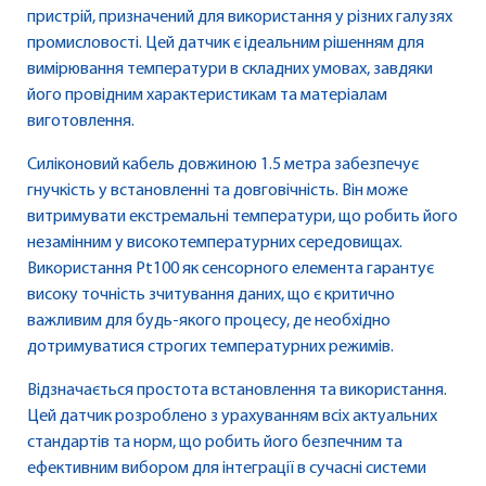
пристрій, призначений для використання у різних галузях
промисловості. Цей датчик є ідеальним рішенням для
вимірювання температури в складних умовах, завдяки
його провідним характеристикам та матеріалам
виготовлення.
Силіконовий кабель довжиною 1.5 метра забезпечує
гнучкість у встановленні та довговічність. Він може
витримувати екстремальні температури, що робить його
незамінним у високотемпературних середовищах.
Використання Pt100 як сенсорного елемента гарантує
високу точність зчитування даних, що є критично
важливим для будь-якого процесу, де необхідно
дотримуватися строгих температурних режимів.
Відзначається простота встановлення та використання.
Цей датчик розроблено з урахуванням всіх актуальних
стандартів та норм, що робить його безпечним та
ефективним вибором для інтеграції в сучасні системи