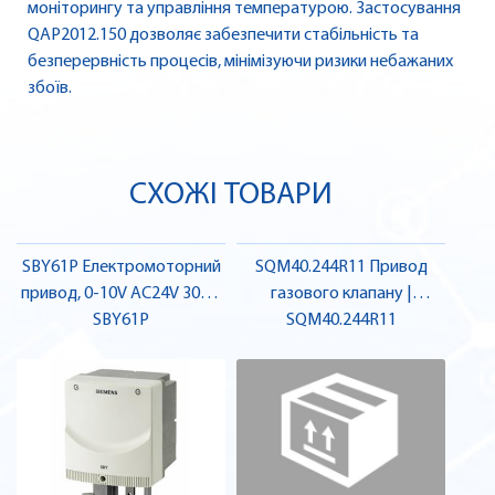
моніторингу та управління температурою. Застосування
QAP2012.150 дозволяє забезпечити стабільність та
безперервність процесів, мінімізуючи ризики небажаних
збоїв.
СХОЖІ ТОВАРИ
SBY61P Електромоторний
SQM40.244R11 Привод
привод, 0-10V AC24V 300N
газового клапану |
15mm | SIEMENS
SBY61P
SQM40.244R11
SIEMENS