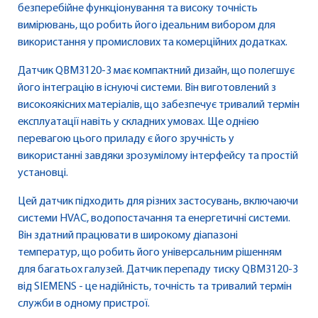
безперебійне функціонування та високу точність
вимірювань, що робить його ідеальним вибором для
використання у промислових та комерційних додатках.
Датчик QBM3120-3 має компактний дизайн, що полегшує
його інтеграцію в існуючі системи. Він виготовлений з
високоякісних матеріалів, що забезпечує тривалий термін
експлуатації навіть у складних умовах. Ще однією
перевагою цього приладу є його зручність у
використанні завдяки зрозумілому інтерфейсу та простій
установці.
Цей датчик підходить для різних застосувань, включаючи
системи HVAC, водопостачання та енергетичні системи.
Він здатний працювати в широкому діапазоні
температур, що робить його універсальним рішенням
для багатьох галузей. Датчик перепаду тиску QBM3120-3
від SIEMENS - це надійність, точність та тривалий термін
служби в одному пристрої.