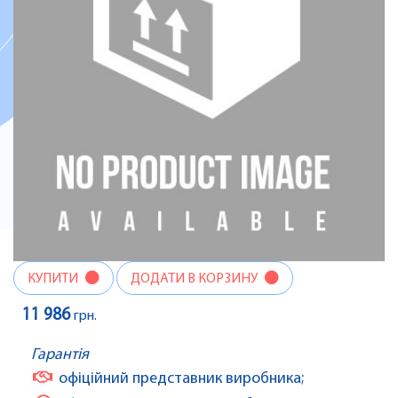
КУПИТИ
ДОДАТИ В КОРЗИНУ
11 986
грн.
Гарантія
офіційний представник виробника;