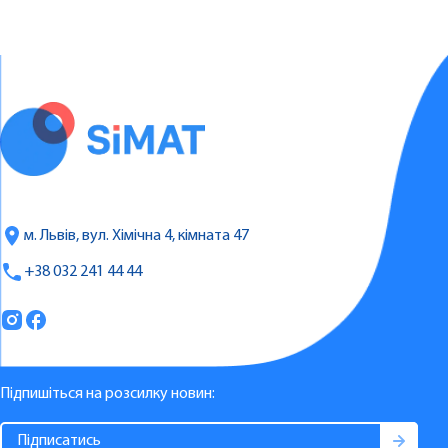
м. Львів, вул. Хімічна 4, кімната 47
+38 032 241 44 44
Підпишіться на розсилку новин: