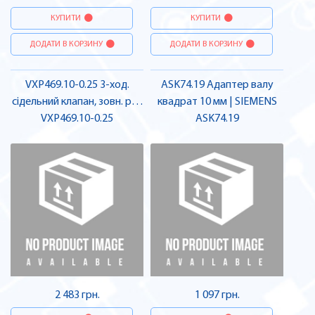
КУПИТИ
КУПИТИ
ДОДАТИ В КОРЗИНУ
ДОДАТИ В КОРЗИНУ
VXP469.10-0.25 3-ход.
ASK74.19 Адаптер валу
сідельний клапан, зовн. різ.,
квадрат 10 мм | SIEMENS
PN16 | SIEMENS
VXP469.10-0.25
ASK74.19
2 483 грн.
1 097 грн.