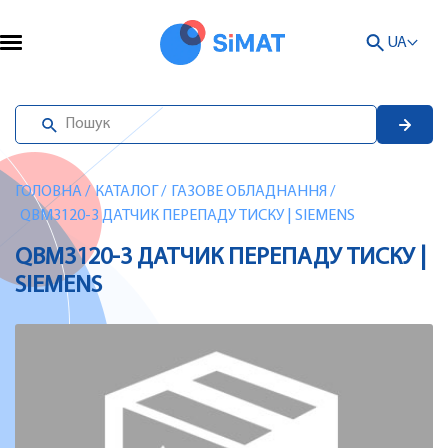
UA
ГОЛОВНА
/
КАТАЛОГ
/
ГАЗОВЕ ОБЛАДНАННЯ
/
QBM3120-3 ДАТЧИК ПЕРЕПАДУ ТИСКУ | SIEMENS
QBM3120-3 ДАТЧИК ПЕРЕПАДУ ТИСКУ |
SIEMENS