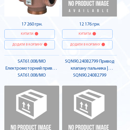
17 260 грн.
12 176 грн.
КУПИТИ
КУПИТИ
ДОДАТИ В КОРЗИНУ
ДОДАТИ В КОРЗИНУ
SAT61.008/MO
SQN90.240B2799 Привод
Електромоторний привод,
клапану пальника |
300 N, 5.5мм, Modbus |
SAT61.008/MO
SQN90.240B2799
SIEMENS
SIEMENS