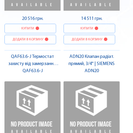
20 516 грн.
14 511 грн.
КУПИТИ
КУПИТИ
ДОДАТИ В КОРЗИНУ
ДОДАТИ В КОРЗИНУ
QAF63.6-J Термостат
ADN20 Клапан радіат.
захисту від замерзання,
прямий, 3/4'' | SIEMENS
капілярна трубка 6000 мм |
QAF63.6-J
ADN20
SIEMENS