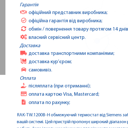
Гарантія
офіційний представник виробника;
офіційна гарантія від виробника;
обмін / повернення товару протягом 14 днів
власний сервісний центр.
Доставка
доставка транспортними компаніями;
доставка кур’єром;
самовивіз.
Оплата
післяплата (при отриманні);
оплата картою Visa, Mastercard;
оплата по рахунку;
RAK-TW.1200B-H обмежуючий термостат від Siemens заб
вашій системі. Цей пристрій пропонує широкий діапазон