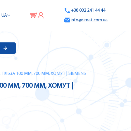
+38 032 241 44 44
UA
info@simat.com.ua
ГІЛЬЗА 100 ММ, 700 ММ, ХОМУТ | SIEMENS
00 ММ, 700 ММ, ХОМУТ |