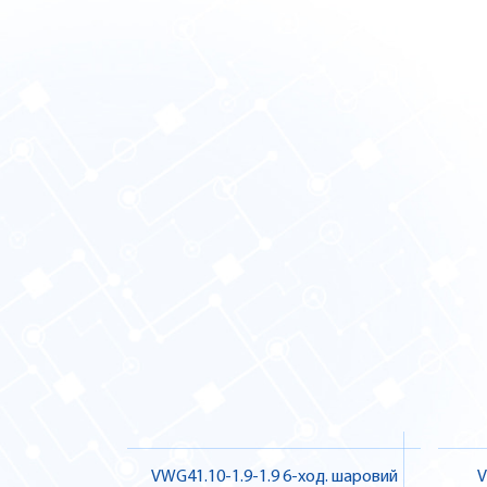
VWG41.10-1.9-1.9 6-ход. шаровий
V