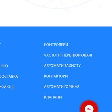
КОНТРОЛЕРИ
Г
ЧАСТОТНІ ПЕРЕТВОРЮВАЧІ
АВТОМАТИ ЗАХИСТУ
АНІЮ
КОНТАКТОРИ
 ДОСТАВКА
АВТОМАТИ ГОРІННЯ
Ж/АКЦІЇ
КЛАПАНИ