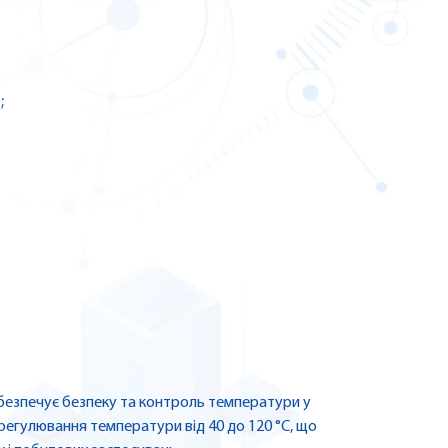
;
езпечує безпеку та контроль температури у
 регулювання температури від 40 до 120 °C, що