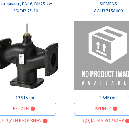
ан, фланц., PN16, DN25, kvs 10 |
SIEMENS
VXF42.25-10
SIEMENS
AGU3.715A009
13 915 грн.
1 646 грн.
КУПИТИ
КУПИТИ
ДОДАТИ В КОРЗИНУ
ДОДАТИ В КОРЗИНУ