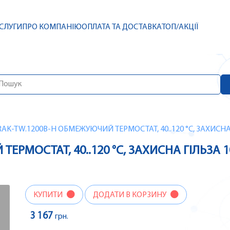
СЛУГИ
ПРО КОМПАНІЮ
ОПЛАТА ТА ДОСТАВКА
ТОП/АКЦІЇ
RAK-TW.1200B-H ОБМЕЖУЮЧИЙ ТЕРМОСТАТ, 40..120 °C, ЗАХИСНА 
ЕРМОСТАТ, 40..120 °C, ЗАХИСНА ГІЛЬЗА 1
КУПИТИ
ДОДАТИ В КОРЗИНУ
3 167
грн.