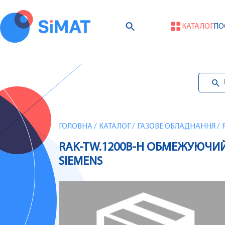
КАТАЛОГ
ПО
ГОЛОВНА
/
КАТАЛОГ
/
ГАЗОВЕ ОБЛАДНАННЯ
/
RAK-TW.1200B-H ОБМЕЖУЮЧИЙ Т
SIEMENS