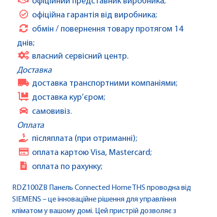
офіційний представник виробника;
офіційна гарантія від виробника;
обмін / повернення товару протягом 14
днів;
власний сервісний центр.
Доставка
доставка транспортними компаніями;
доставка кур’єром;
самовивіз.
Оплата
післяплата (при отриманні);
оплата картою Visa, Mastercard;
оплата по рахунку;
RDZ100ZB Панель Connected Home THS проводна від
SIEMENS – це інноваційне рішення для управління
кліматом у вашому домі. Цей пристрій дозволяє з