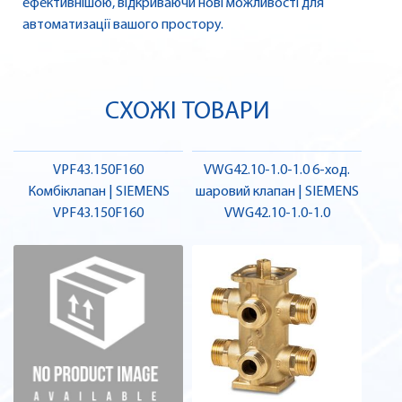
ефективнішою, відкриваючи нові можливості для
автоматизації вашого простору.
СХОЖІ ТОВАРИ
VPF43.150F160
VWG42.10-1.0-1.0 6-ход.
Комбіклапан | SIEMENS
шаровий клапан | SIEMENS
VPF43.150F160
VWG42.10-1.0-1.0