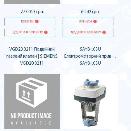
273 013 грн.
6 242 грн.
КУПИТИ
КУПИТИ
ДОДАТИ В КОРЗИНУ
ДОДАТИ В КОРЗИНУ
VGD20.3211 Подвійний
SAY81.03U
газовий клапан | SIEMENS
Електромоторний привод
VGD20.3211
для VPI46 | SIEMENS
SAY81.03U