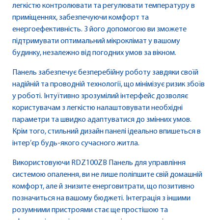
легкістю контролювати та регулювати температуру в
приміщеннях, забезпечуючи комфорт та
енергоефективність. З його допомогою ви зможете
підтримувати оптимальний мікроклімат у вашому
будинку, незалежно від погодних умов за вікном.
Панель забезпечує безперебійну роботу завдяки своїй
надійній та проводній технології, що мінімізує ризик збоїв
у роботі. Інтуїтивно зрозумілий інтерфейс дозволяє
користувачам з легкістю налаштовувати необхідні
параметри та швидко адаптуватися до змінних умов.
Крім того, стильний дизайн панелі ідеально впишеться в
інтер’єр будь-якого сучасного житла.
Використовуючи RDZ100ZB Панель для управління
системою опалення, ви не лише поліпшите свій домашній
комфорт, але й знизите енерговитрати, що позитивно
позначиться на вашому бюджеті. Інтеграція з іншими
розумними пристроями стає ще простішою та