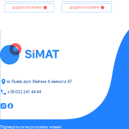
ДОДАТИ В КОРЗИНУ
ДОДАТИ В КОРЗИНУ
м. Львів, вул. Хімічна 4, кімната 47
+38 032 241 44 44
Підпишіться на розсилку новин: