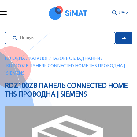
UA
ГОЛОВНА
/
КАТАЛОГ
/
ГАЗОВЕ ОБЛАДНАННЯ
/
RDZ100ZB ПАНЕЛЬ CONNECTED HOME THS ПРОВОДНА |
SIEMENS
RDZ100ZB ПАНЕЛЬ CONNECTED HOME
THS ПРОВОДНА | SIEMENS