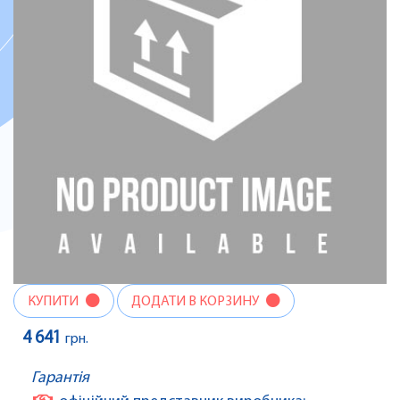
КУПИТИ
ДОДАТИ В КОРЗИНУ
4 641
грн.
Гарантія