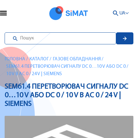
UA
ГОЛОВНА
/
КАТАЛОГ
/
ГАЗОВЕ ОБЛАДНАННЯ
/
SEM61.4 ПЕРЕТВОРЮВАЧ СИГНАЛУ DC 0…10 V АБО DC 0 /
10 V В AC 0 / 24 V | SIEMENS
SEM61.4 ПЕРЕТВОРЮВАЧ СИГНАЛУ DC
0…10 V АБО DC 0 / 10 V В AC 0 / 24 V |
SIEMENS