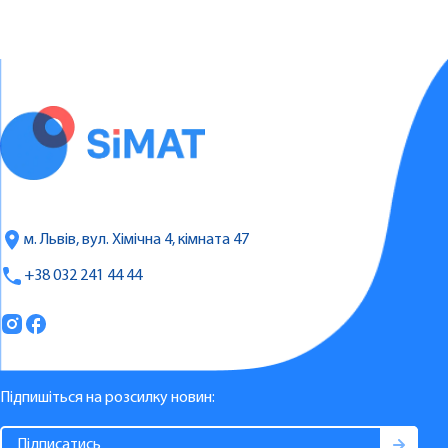
м. Львів, вул. Хімічна 4, кімната 47
+38 032 241 44 44
Підпишіться на розсилку новин: