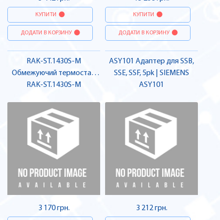
КУПИТИ
КУПИТИ
ДОДАТИ В КОРЗИНУ
ДОДАТИ В КОРЗИНУ
RAK-ST.1430S-M
ASY101 Адаптер для SSB,
Обмежуючий термостат,
SSE, SSF, 5pk | SIEMENS
80...100 °C, гільза 100 мм,
RAK-ST.1430S-M
ASY101
700 мм | SIEMENS
3 170 грн.
3 212 грн.