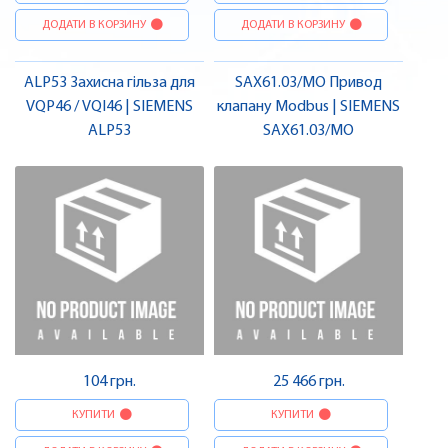
ДОДАТИ В КОРЗИНУ
ДОДАТИ В КОРЗИНУ
ALP53 Захисна гільза для
SAX61.03/MO Привод
VQP46 / VQI46 | SIEMENS
клапану Modbus | SIEMENS
ALP53
SAX61.03/MO
104 грн.
25 466 грн.
КУПИТИ
КУПИТИ