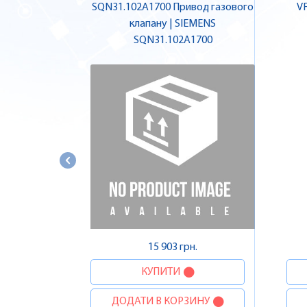
SQN31.102A1700 Привод газового
VF
клапану | SIEMENS
SQN31.102A1700
15 903 грн.
КУПИТИ
ДОДАТИ В КОРЗИНУ