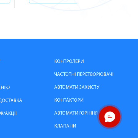
КОНТРОЛЕРИ
Г
ЧАСТОТНІ ПЕРЕТВОРЮВАЧІ
АВТОМАТИ ЗАХИСТУ
АНІЮ
КОНТАКТОРИ
 ДОСТАВКА
АВТОМАТИ ГОРІННЯ
Ж/АКЦІЇ
КЛАПАНИ