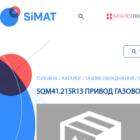
КАТАЛОГ
ПО
ГОЛОВНА
/
КАТАЛОГ
/
ГАЗОВЕ ОБЛАДНАННЯ
/
SQM41.215R13 ПРИВОД ГАЗОВО