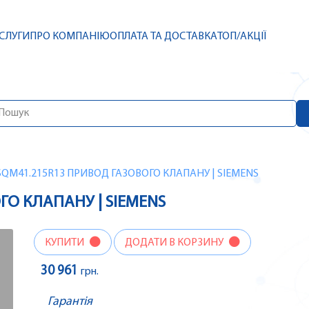
СЛУГИ
ПРО КОМПАНІЮ
ОПЛАТА ТА ДОСТАВКА
ТОП/АКЦІЇ
SQM41.215R13 ПРИВОД ГАЗОВОГО КЛАПАНУ | SIEMENS
ГО КЛАПАНУ | SIEMENS
КУПИТИ
ДОДАТИ В КОРЗИНУ
30 961
грн.
Гарантія