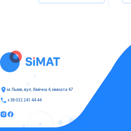
м. Львів, вул. Хімічна 4, кімната 47
+38 032 241 44 44