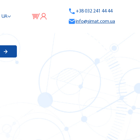
+38 032 241 44 44
UA
info@simat.com.ua