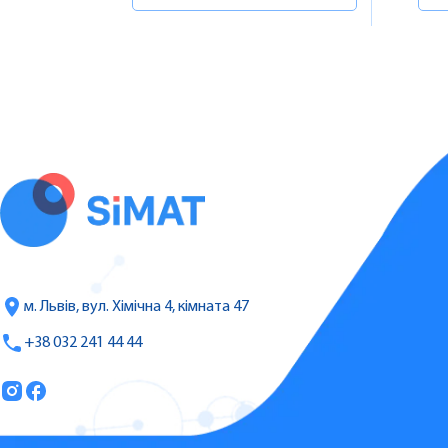
м. Львів, вул. Хімічна 4, кімната 47
+38 032 241 44 44