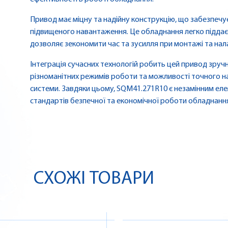
Привод має міцну та надійну конструкцію, що забезпечу
підвищеного навантаження. Це обладнання легко піддає
дозволяє зекономити час та зусилля при монтажі та нал
Інтеграція сучасних технологій робить цей привод зруч
різноманітних режимів роботи та можливості точного н
системи. Завдяки цьому, SQM41.271R10 є незамінним еле
стандартів безпечної та економічної роботи обладнанн
СХОЖІ ТОВАРИ