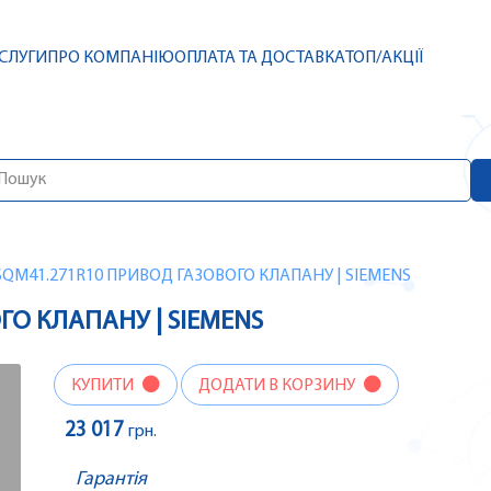
СЛУГИ
ПРО КОМПАНІЮ
ОПЛАТА ТА ДОСТАВКА
ТОП/АКЦІЇ
SQM41.271R10 ПРИВОД ГАЗОВОГО КЛАПАНУ | SIEMENS
ГО КЛАПАНУ | SIEMENS
КУПИТИ
ДОДАТИ В КОРЗИНУ
23 017
грн.
Гарантія