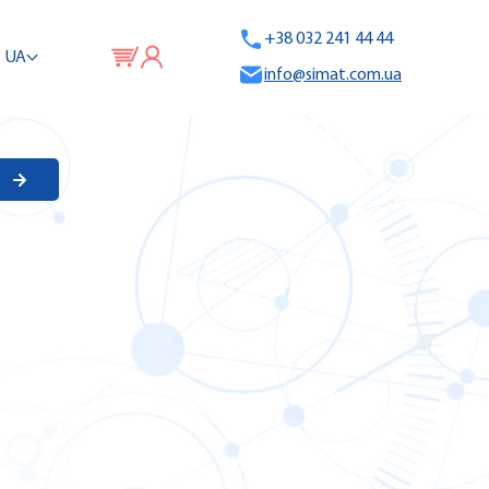
+38 032 241 44 44
UA
info@simat.com.ua