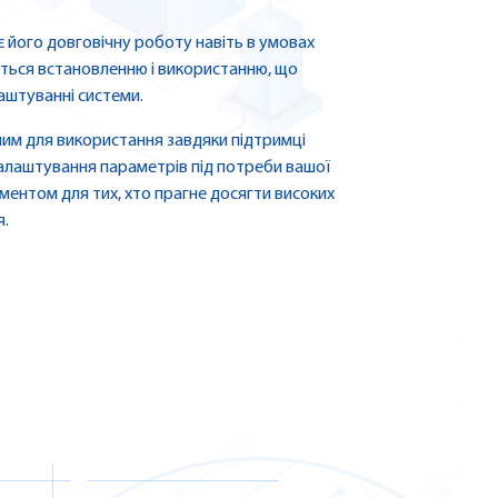
є його довговічну роботу навіть в умовах
ться встановленню і використанню, що
аштуванні системи.
ним для використання завдяки підтримці
алаштування параметрів під потреби вашої
ментом для тих, хто прагне досягти високих
я.