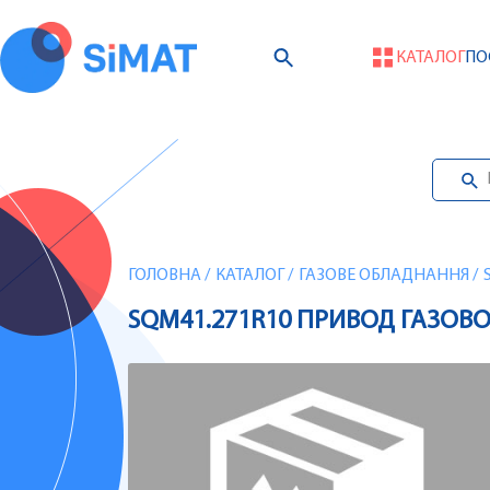
КАТАЛОГ
ПО
ГОЛОВНА
/
КАТАЛОГ
/
ГАЗОВЕ ОБЛАДНАННЯ
/
SQM41.271R10 ПРИВОД ГАЗОВО