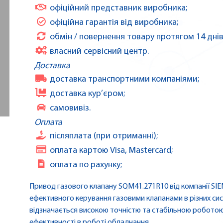
офіційний представник виробника;
офіційна гарантія від виробника;
обмін / повернення товару протягом 14 днів
власний сервісний центр.
Доставка
доставка транспортними компаніями;
доставка кур’єром;
самовивіз.
Оплата
післяплата (при отриманні);
оплата картою Visa, Mastercard;
оплата по рахунку;
Привод газового клапану SQM41.271R10 від компанії SI
ефективного керування газовими клапанами в різних сис
відзначається високою точністю та стабільною роботою
ефективності в роботі обладнання.