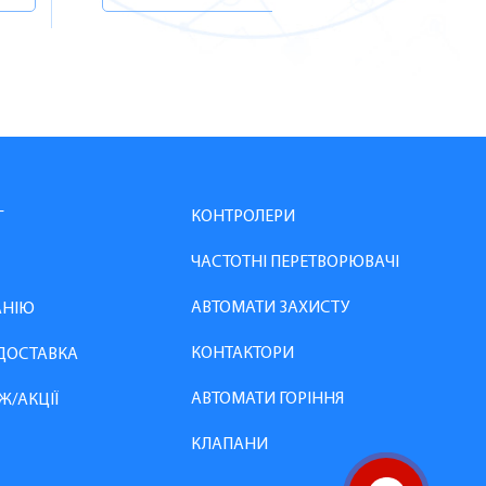
КОНТРОЛЕРИ
Г
ЧАСТОТНІ ПЕРЕТВОРЮВАЧІ
АВТОМАТИ ЗАХИСТУ
АНІЮ
КОНТАКТОРИ
 ДОСТАВКА
АВТОМАТИ ГОРІННЯ
Ж/АКЦІЇ
КЛАПАНИ