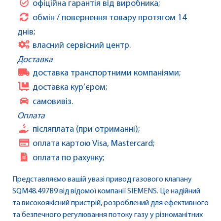
офіційна гарантія від виробника;
обмін / повернення товару протягом 14
днів;
власний сервісний центр.
Доставка
доставка транспортними компаніями;
доставка кур’єром;
самовивіз.
Оплата
післяплата (при отриманні);
оплата картою Visa, Mastercard;
оплата по рахунку;
Представляємо вашій увазі привод газового клапану
SQM48.497B9 від відомої компанії SIEMENS. Це надійний
та високоякісний пристрій, розроблений для ефективного
та безпечного регулювання потоку газу у різноманітних