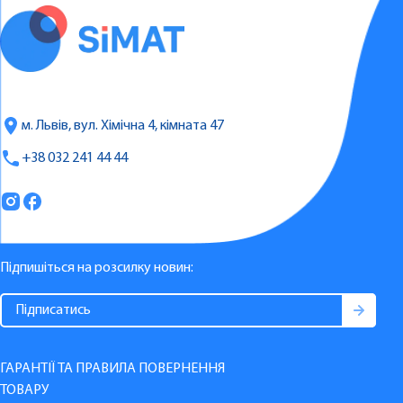
м. Львів, вул. Хімічна 4, кімната 47
+38 032 241 44 44
Підпишіться на розсилку новин:
ГАРАНТІЇ ТА ПРАВИЛА ПОВЕРНЕННЯ
ТОВАРУ