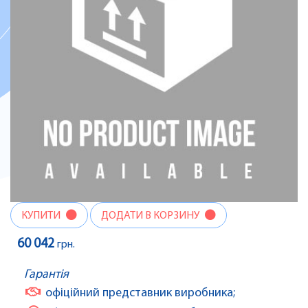
КУПИТИ
ДОДАТИ В КОРЗИНУ
60 042
грн.
Гарантія
офіційний представник виробника;