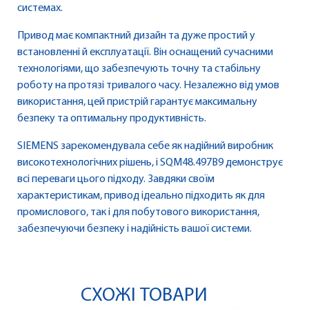
системах.
Привод має компактний дизайн та дуже простий у
встановленні й експлуатації. Він оснащений сучасними
технологіями, що забезпечують точну та стабільну
роботу на протязі тривалого часу. Незалежно від умов
використання, цей пристрій гарантує максимальну
безпеку та оптимальну продуктивність.
SIEMENS зарекомендувала себе як надійний виробник
високотехнологічних рішень, і SQM48.497B9 демонструє
всі переваги цього підходу. Завдяки своїм
характеристикам, привод ідеально підходить як для
промислового, так і для побутового використання,
забезпечуючи безпеку і надійність вашої системи.
СХОЖІ ТОВАРИ