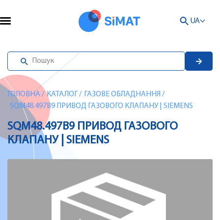
UA
ГОЛОВНА
/
КАТАЛОГ
/
ГАЗОВЕ ОБЛАДНАННЯ
/
SQM48.497B9 ПРИВОД ГАЗОВОГО КЛАПАНУ | SIEMENS
SQM48.497B9 ПРИВОД ГАЗОВОГО
КЛАПАНУ | SIEMENS