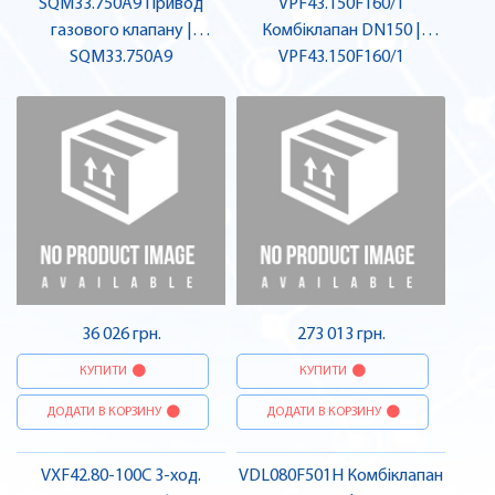
SQM33.750A9 Привод
VPF43.150F160/1
газового клапану |
Комбіклапан DN150 |
SQM33.750A9
SIEMENS
VPF43.150F160/1
SIEMENS
36 026 грн.
273 013 грн.
КУПИТИ
КУПИТИ
ДОДАТИ В КОРЗИНУ
ДОДАТИ В КОРЗИНУ
VXF42.80-100C 3-ход.
VDL080F501H Комбіклапан