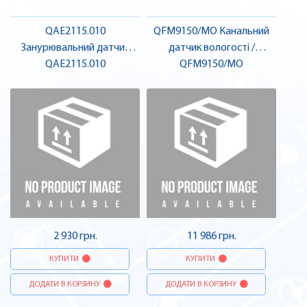
QAE2115.010
QFM9150/MO Канальний
Занурювальний датчик
датчик вологості /
температури, Pt1k Class A |
QAE2115.010
температур., Modbus |
QFM9150/MO
SIEMENS
SIEMENS
2 930 грн.
11 986 грн.
КУПИТИ
КУПИТИ
ДОДАТИ В КОРЗИНУ
ДОДАТИ В КОРЗИНУ