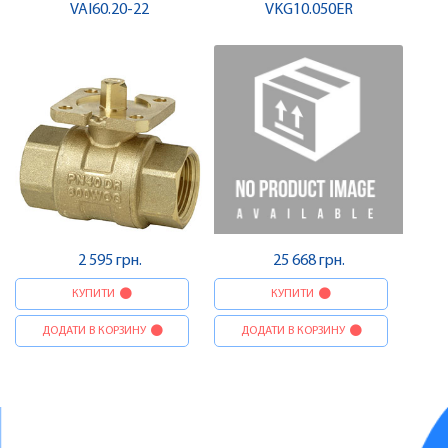
PN40, DN20, kvs 22 |
VAI60.20-22
VKG10.050ER
SIEMENS
2 595 грн.
25 668 грн.
КУПИТИ
КУПИТИ
ДОДАТИ В КОРЗИНУ
ДОДАТИ В КОРЗИНУ