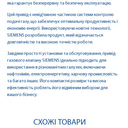
яка гарантує безперервну та безпечну експлуатацію.
Цей привід є невід'ємною частиною системи контролю
подачі газу, що забезпечує оптимальну продуктивність і
економію енергії. Використовуючи новітні технології,
SIEMENS розробила продукт, який відзначається
довговічністю та високою точністю роботи.
Завдяки простоті установки та обслуговування, привід
газового клапану SIEMENS ідеально підходить для
використання в різноманітних галузях, включаючи
нафтохімію, електроенергетику, харчову промисловість
та багато інших. Його компактні розміри та висока
ефективність роблять його відмінним вибором для
вашого бізнесу.
СХОЖІ ТОВАРИ