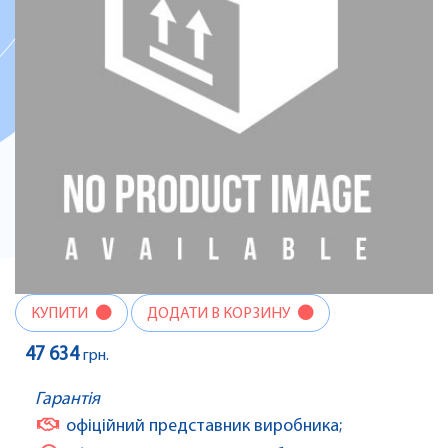
КУПИТИ
ДОДАТИ В КОРЗИНУ
47 634
грн.
Гарантія
офіційний представник виробника;