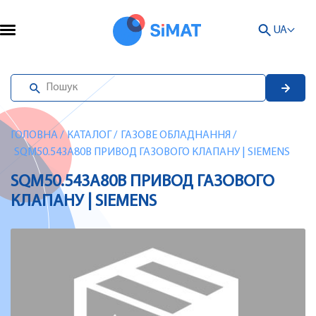
UA
ГОЛОВНА
/
КАТАЛОГ
/
ГАЗОВЕ ОБЛАДНАННЯ
/
SQM50.543A80B ПРИВОД ГАЗОВОГО КЛАПАНУ | SIEMENS
SQM50.543A80B ПРИВОД ГАЗОВОГО
КЛАПАНУ | SIEMENS