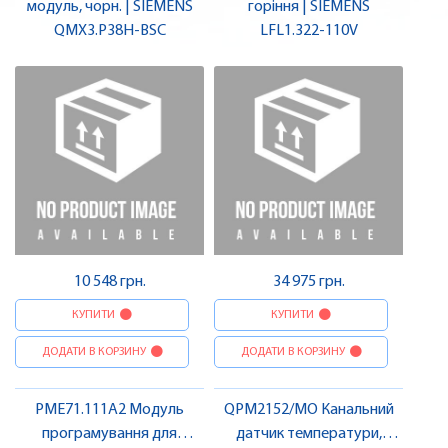
модуль, чорн. | SIEMENS
горіння | SIEMENS
QMX3.P38H-BSC
LFL1.322-110V
10 548 грн.
34 975 грн.
КУПИТИ
КУПИТИ
ДОДАТИ В КОРЗИНУ
ДОДАТИ В КОРЗИНУ
PME71.111A2 Модуль
QPM2152/MO Канальний
програмування для
датчик температури,