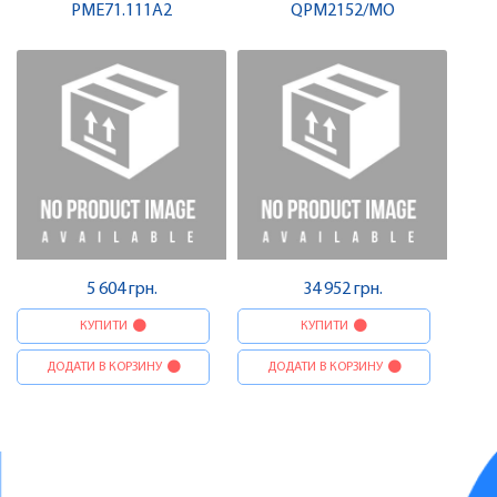
LME71.000A2 | SIEMENS
PME71.111A2
вологості і CO2, Modbus |
QPM2152/MO
SIEMENS
5 604 грн.
34 952 грн.
КУПИТИ
КУПИТИ
ДОДАТИ В КОРЗИНУ
ДОДАТИ В КОРЗИНУ