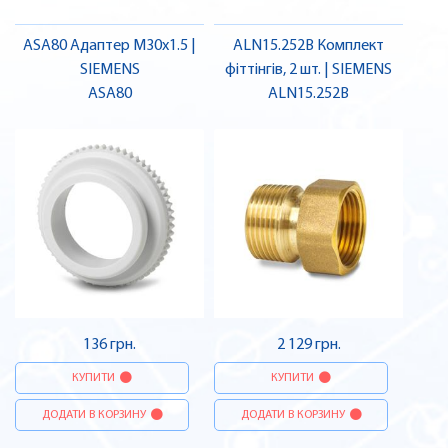
ASA80 Адаптер M30x1.5 |
ALN15.252B Комплект
SIEMENS
фіттінгів, 2 шт. | SIEMENS
ASA80
ALN15.252B
136 грн.
2 129 грн.
КУПИТИ
КУПИТИ
ДОДАТИ В КОРЗИНУ
ДОДАТИ В КОРЗИНУ