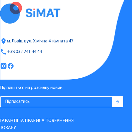
м. Львів, вул. Хімічна 4, кімната 47
+38 032 241 44 44
Підпишіться на розсилку новин:
ГАРАНТІЇ ТА ПРАВИЛА ПОВЕРНЕННЯ
ТОВАРУ