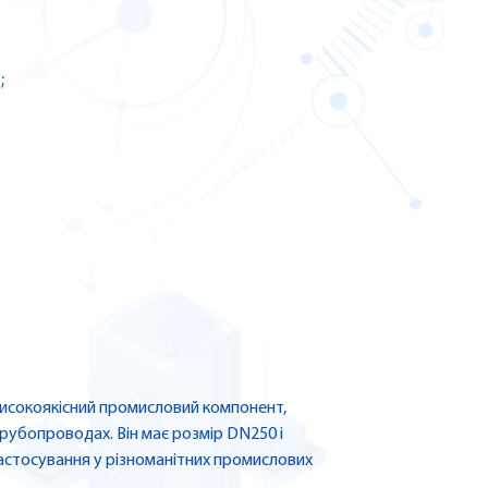
;
 високоякісний промисловий компонент,
рубопроводах. Він має розмір DN250 і
застосування у різноманітних промислових