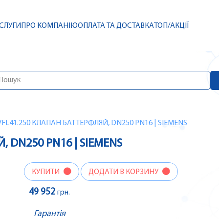
СЛУГИ
ПРО КОМПАНІЮ
ОПЛАТА ТА ДОСТАВКА
ТОП/АКЦІЇ
VFL41.250 КЛАПАН БАТТЕРФЛЯЙ, DN250 PN16 | SIEMENS
, DN250 PN16 | SIEMENS
КУПИТИ
ДОДАТИ В КОРЗИНУ
49 952
грн.
Гарантія