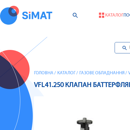
КАТАЛОГ
ПО
ГОЛОВНА
/
КАТАЛОГ
/
ГАЗОВЕ ОБЛАДНАННЯ
/
VFL41.250 КЛАПАН БАТТЕРФЛЯЙ