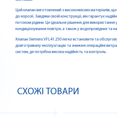
Цей клапан виготовлений з високоякісних матеріалів, що
до корозії. Завдяки своїй конструкції, він гарантує над
потоком рідини. Це ідеальне рішення для використання у
кондиціонування повітря, а також у водопровідних та н
Клапан Siemens VFL41.250 легко встановити та обслугов
довготривалу експлуатацію та знижені операційні витра
систем, де потрібна висока надійність та контроль.
СХОЖІ ТОВАРИ