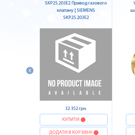
SKP25.203E2 Привод газового
клапану | SIEMENS
ша
SKP25.203E2
32 352 грн.
КУПИТИ
ДОДАТИ В КОРЗИНУ