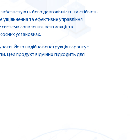
 забезпечують його довговічність та стійкість
ійне ущільнення та ефективне управління
 системах опалення, вентиляції та
асосних установках.
увати. Його надійна конструкція гарантує
ти. Цей продукт відмінно підходить для