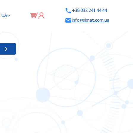
+38 032 241 44 44
UA
info@simat.com.ua