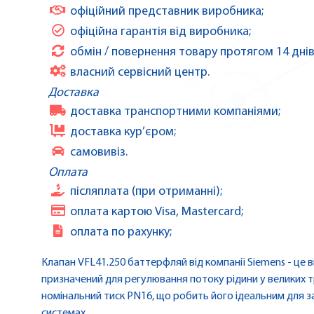
офіційний представник виробника;
офіційна гарантія від виробника;
обмін / повернення товару протягом 14 днів
власний сервісний центр.
Доставка
доставка транспортними компаніями;
доставка кур’єром;
самовивіз.
Оплата
післяплата (при отриманні);
оплата картою Visa, Mastercard;
оплата по рахунку;
Клапан VFL41.250 баттерфляй від компанії Siemens - це
призначений для регулювання потоку рідини у великих т
номінальний тиск PN16, що робить його ідеальним для 
системах.