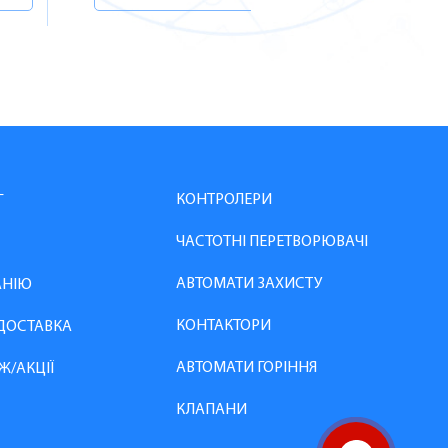
КОНТРОЛЕРИ
Г
ЧАСТОТНІ ПЕРЕТВОРЮВАЧІ
АВТОМАТИ ЗАХИСТУ
АНІЮ
КОНТАКТОРИ
 ДОСТАВКА
АВТОМАТИ ГОРІННЯ
Ж/АКЦІЇ
КЛАПАНИ