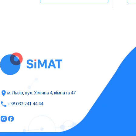
м. Львів, вул. Хімічна 4, кімната 47
+38 032 241 44 44