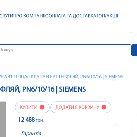
СЛУГИ
ПРО КОМПАНІЮ
ОПЛАТА ТА ДОСТАВКА
ТОП/АКЦІЇ
VFW41.100U/VI КЛАПАН БАТТЕРФЛЯЙ, PN6/10/16 | SIEMENS
ЛЯЙ, PN6/10/16 | SIEMENS
КУПИТИ
ДОДАТИ В КОРЗИНУ
12 488
грн.
Гарантія