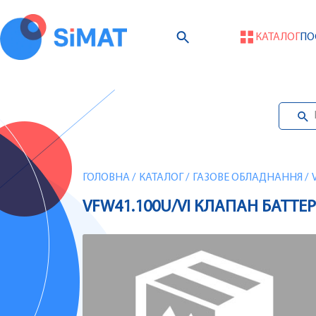
КАТАЛОГ
ПО
ГОЛОВНА
/
КАТАЛОГ
/
ГАЗОВЕ ОБЛАДНАННЯ
/
VFW41.100U/VI КЛАПАН БАТТЕРФ