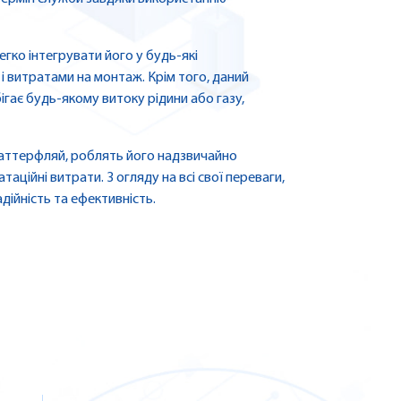
гко інтегрувати його у будь-які
і витратами на монтаж. Крім того, даний
ігає будь-якому витоку рідини або газу,
 баттерфляй, роблять його надзвичайно
ційні витрати. З огляду на всі свої переваги,
дійність та ефективність.