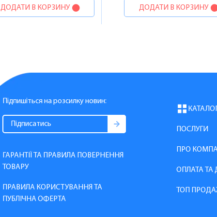
ДОДАТИ В КОРЗИНУ
ДОДАТИ В КОРЗИНУ
Підпишіться на розсилку новин:
КАТАЛО
ПОСЛУГИ
ПРО КОМП
ГАРАНТІЇ ТА ПРАВИЛА ПОВЕРНЕННЯ
ТОВАРУ
ОПЛАТА ТА
ПРАВИЛА КОРИСТУВАННЯ ТА
ТОП ПРОДА
ПУБЛІЧНА ОФЕРТА