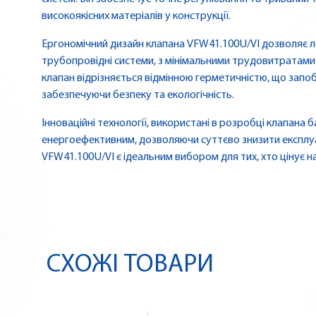
високоякісних матеріалів у конструкції.
Ергономічний дизайн клапана VFW41.100U/VI дозволяє ле
трубопровідні системи, з мінімальними трудовитратами 
клапан відрізняється відмінною герметичністю, що запоб
забезпечуючи безпеку та екологічність.
Інноваційні технології, використані в розробці клапана
енергоефективним, дозволяючи суттєво знизити експлуата
VFW41.100U/VI є ідеальним вибором для тих, хто цінує на
СХОЖІ ТОВАРИ