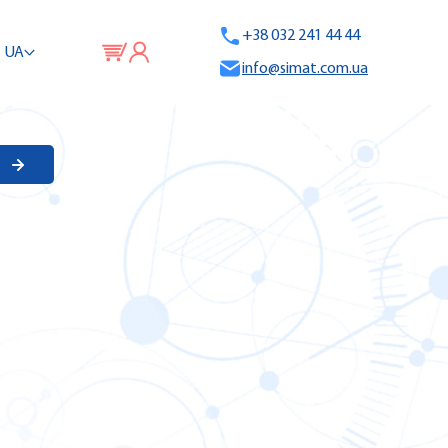
+38 032 241 44 44
UA
info@simat.com.ua