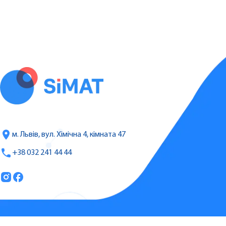
м. Львів, вул. Хімічна 4, кімната 47
+38 032 241 44 44