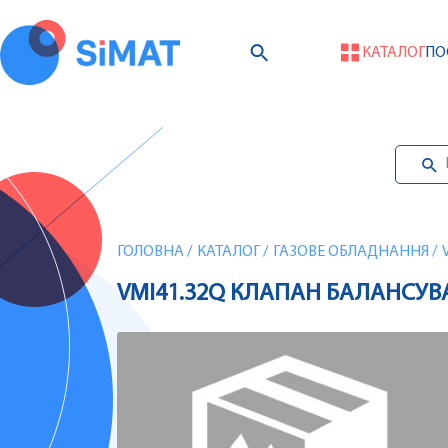
КАТАЛОГ
ПО
ГОЛОВНА
/
КАТАЛОГ
/
ГАЗОВЕ ОБЛАДНАННЯ
/
VMI41.32Q КЛАПАН БАЛАНСУВА