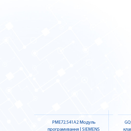
PME72.541A2 Модуль
GQ
програмування | SIEMENS
клап