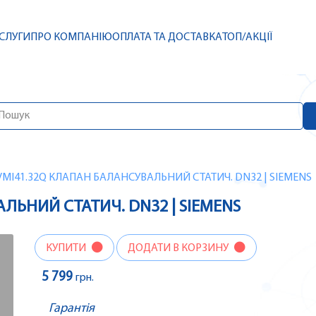
СЛУГИ
ПРО КОМПАНІЮ
ОПЛАТА ТА ДОСТАВКА
ТОП/АКЦІЇ
VMI41.32Q КЛАПАН БАЛАНСУВАЛЬНИЙ СТАТИЧ. DN32 | SIEMENS
ЛЬНИЙ СТАТИЧ. DN32 | SIEMENS
КУПИТИ
ДОДАТИ В КОРЗИНУ
5 799
грн.
Гарантія