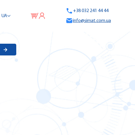
+38 032 241 44 44
UA
info@simat.com.ua