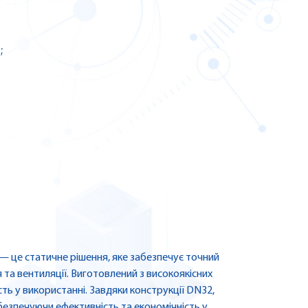
;
— це статичне рішення, яке забезпечує точний
та вентиляції. Виготовлений з високоякісних
сть у використанні. Завдяки конструкції DN32,
забезпечуючи ефективність та економічність у