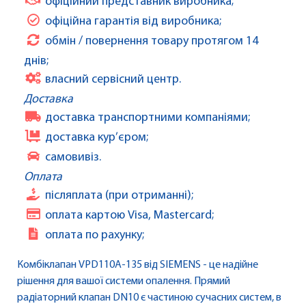
офіційний представник виробника;
офіційна гарантія від виробника;
обмін / повернення товару протягом 14
днів;
власний сервісний центр.
Доставка
доставка транспортними компаніями;
доставка кур’єром;
самовивіз.
Оплата
післяплата (при отриманні);
оплата картою Visa, Mastercard;
оплата по рахунку;
Комбіклапан VPD110A-135 від SIEMENS - це надійне
рішення для вашої системи опалення. Прямий
радіаторний клапан DN10 є частиною сучасних систем, в