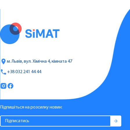
м. Львів, вул. Хімічна 4, кімната 47
+38 032 241 44 44
Підпишіться на розсилку новин: