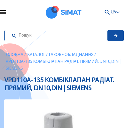
UA
ГОЛОВНА
/
КАТАЛОГ
/
ГАЗОВЕ ОБЛАДНАННЯ
/
VPD110A-135 КОМБІКЛАПАН РАДІАТ. ПРЯМИЙ, DN10,DIN |
SIEMENS
VPD110A-135 КОМБІКЛАПАН РАДІАТ.
ПРЯМИЙ, DN10,DIN | SIEMENS