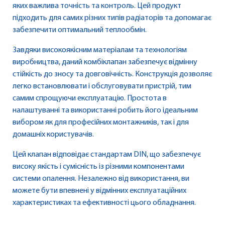
яких важлива точність та контроль. Цей продукт
підходить для самих різних типів радіаторів та допомагає
забезпечити оптимальний теплообмін.
Завдяки високоякісним матеріалам та технологіям
виробництва, даний комбіклапан забезпечує відмінну
стійкість до зносу та довговічність. Конструкція дозволяє
легко встановлювати і обслуговувати пристрій, тим
самим спрощуючи експлуатацію. Простота в
налаштуванні та використанні робить його ідеальним
вибором як для професійних монтажників, так і для
домашніх користувачів.
Цей клапан відповідає стандартам DIN, що забезпечує
високу якість і сумісність із різними компонентами
системи опалення. Незалежно від використання, ви
можете бути впевнені у відмінних експлуатаційних
характеристиках та ефективності цього обладнання.