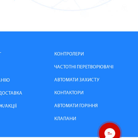
КОНТРОЛЕРИ
Г
ЧАСТОТНІ ПЕРЕТВОРЮВАЧІ
АВТОМАТИ ЗАХИСТУ
АНІЮ
КОНТАКТОРИ
 ДОСТАВКА
АВТОМАТИ ГОРІННЯ
Ж/АКЦІЇ
КЛАПАНИ