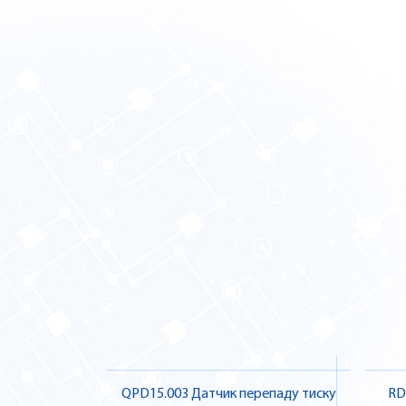
QPD15.003 Датчик перепаду тиску
RD