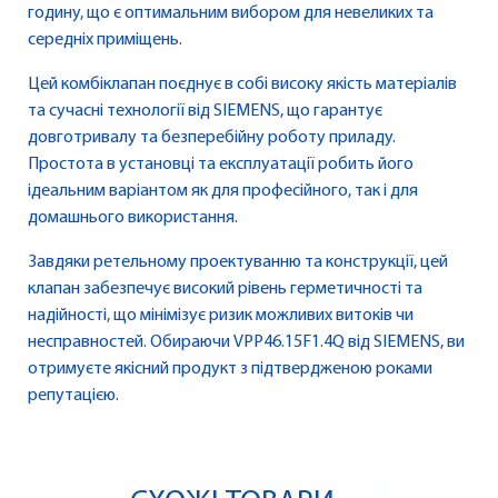
годину, що є оптимальним вибором для невеликих та
середніх приміщень.
Цей комбіклапан поєднує в собі високу якість матеріалів
та сучасні технології від SIEMENS, що гарантує
довготривалу та безперебійну роботу приладу.
Простота в установці та експлуатації робить його
ідеальним варіантом як для професійного, так і для
домашнього використання.
Завдяки ретельному проектуванню та конструкції, цей
клапан забезпечує високий рівень герметичності та
надійності, що мінімізує ризик можливих витоків чи
несправностей. Обираючи VPP46.15F1.4Q від SIEMENS, ви
отримуєте якісний продукт з підтвердженою роками
репутацією.