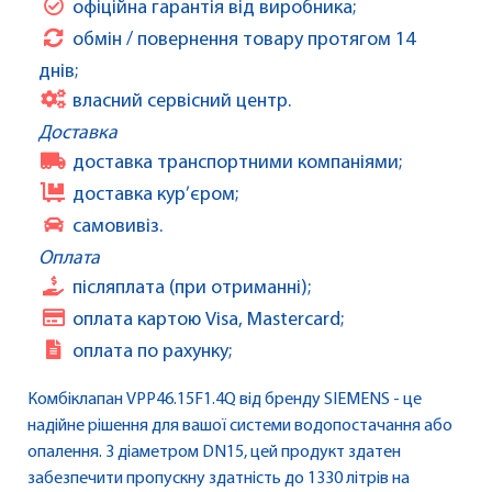
офіційна гарантія від виробника;
обмін / повернення товару протягом 14
днів;
власний сервісний центр.
Доставка
доставка транспортними компаніями;
доставка кур’єром;
самовивіз.
Оплата
післяплата (при отриманні);
оплата картою Visa, Mastercard;
оплата по рахунку;
Комбіклапан VPP46.15F1.4Q від бренду SIEMENS - це
надійне рішення для вашої системи водопостачання або
опалення. З діаметром DN15, цей продукт здатен
забезпечити пропускну здатність до 1330 літрів на