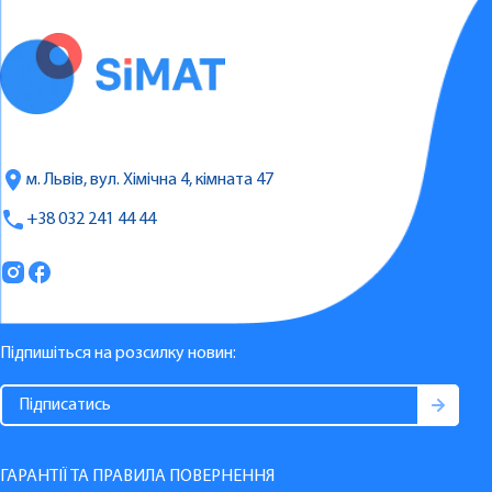
м. Львів, вул. Хімічна 4, кімната 47
+38 032 241 44 44
Підпишіться на розсилку новин:
ГАРАНТІЇ ТА ПРАВИЛА ПОВЕРНЕННЯ