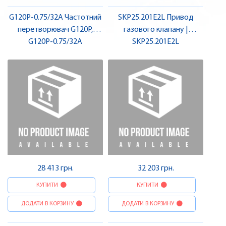
G120P-0.75/32A Частотний
SKP25.201E2L Привод
перетворювач G120P,
газового клапану |
корпус FSA, IP20, фільтр A,
G120P-0.75/32A
SKP25.201E2L
SIEMENS
0,75 кВт | SIEMENS
28 413 грн.
32 203 грн.
КУПИТИ
КУПИТИ
ДОДАТИ В КОРЗИНУ
ДОДАТИ В КОРЗИНУ