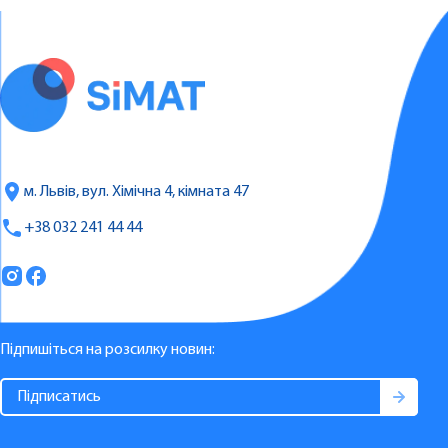
м. Львів, вул. Хімічна 4, кімната 47
+38 032 241 44 44
Підпишіться на розсилку новин: