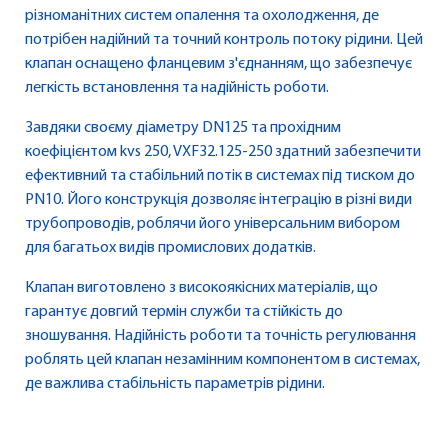
різноманітних систем опалення та охолодження, де
потрібен надійний та точний контроль потоку рідини. Цей
клапан оснащено фланцевим з'єднанням, що забезпечує
легкість встановлення та надійність роботи.
Завдяки своєму діаметру DN125 та прохідним
коефіцієнтом kvs 250, VXF32.125-250 здатний забезпечити
ефективний та стабільний потік в системах під тиском до
PN10. Його конструкція дозволяє інтеграцію в різні види
трубопроводів, роблячи його універсальним вибором
для багатьох видів промислових додатків.
Клапан виготовлено з високоякісних матеріалів, що
гарантує довгий термін служби та стійкість до
зношування. Надійність роботи та точність регулювання
роблять цей клапан незамінним компонентом в системах,
де важлива стабільність параметрів рідини.