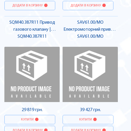
ДОДАТИ В КОРЗИНУ
ДОДАТИ В КОРЗИНУ
SQM40.387R11 Привод
SAV61.00/MO
газового клапану |
Електромоторний привод,
SQM40.387R11
SIEMENS
1600N Modbus | SIEMENS
SAV61.00/MO
29 819 грн.
39 427 грн.
КУПИТИ
КУПИТИ
ДОДАТИ В КОРЗИНУ
ДОДАТИ В КОРЗИНУ