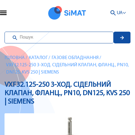
UA
ГОЛОВНА
/
КАТАЛОГ
/
ГАЗОВЕ ОБЛАДНАННЯ
/
VXF32.125-250 3-ХОД. СІДЕЛЬНИЙ КЛАПАН, ФЛАНЦ., PN10,
DN125, KVS 250 | SIEMENS
VXF32.125-250 3-ХОД. СІДЕЛЬНИЙ
КЛАПАН, ФЛАНЦ., PN10, DN125, KVS 250
| SIEMENS