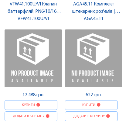
VFW41.100U/VI Клапан
AGA45.11 Комплект
баттерфляй, PN6/10/16 |
штекерних роз'ємів |
VFW41.100U/VI
SIEMENS
AGA45.11
SIEMENS
12 488 грн.
622 грн.
КУПИТИ
КУПИТИ
ДОДАТИ В КОРЗИНУ
ДОДАТИ В КОРЗИНУ