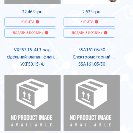
22 463 грн.
2 623 грн.
КУПИТИ
КУПИТИ
ДОДАТИ В КОРЗИНУ
ДОДАТИ В КОРЗИНУ
VXF53.15-4J 3-ход.
SSA161.05/50
сідельний клапан, фланц.,
Електромоторний
PN25, DN15, kvs 4 JIS K10 |
VXF53.15-4J
привод,100N | SIEMENS
SSA161.05/50
SIEMENS