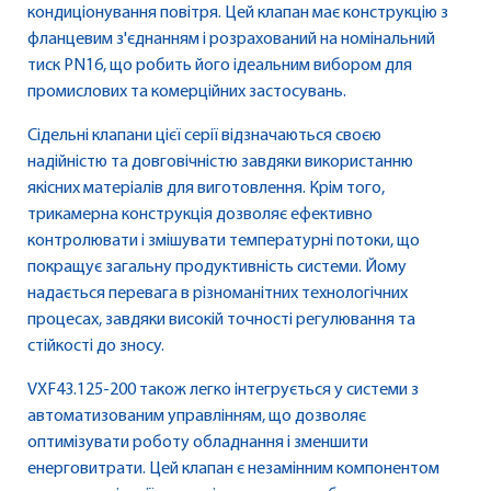
кондиціонування повітря. Цей клапан має конструкцію з
фланцевим з'єднанням і розрахований на номінальний
тиск PN16, що робить його ідеальним вибором для
промислових та комерційних застосувань.
Сідельні клапани цієї серії відзначаються своєю
надійністю та довговічністю завдяки використанню
якісних матеріалів для виготовлення. Крім того,
трикамерна конструкція дозволяє ефективно
контролювати і змішувати температурні потоки, що
покращує загальну продуктивність системи. Йому
надається перевага в різноманітних технологічних
процесах, завдяки високій точності регулювання та
стійкості до зносу.
VXF43.125-200 також легко інтегрується у системи з
автоматизованим управлінням, що дозволяє
оптимізувати роботу обладнання і зменшити
енерговитрати. Цей клапан є незамінним компонентом