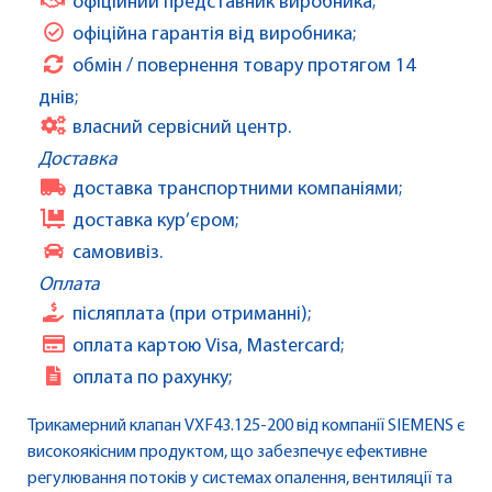
офіційний представник виробника;
офіційна гарантія від виробника;
обмін / повернення товару протягом 14
днів;
власний сервісний центр.
Доставка
доставка транспортними компаніями;
доставка кур’єром;
самовивіз.
Оплата
післяплата (при отриманні);
оплата картою Visa, Mastercard;
оплата по рахунку;
Трикамерний клапан VXF43.125-200 від компанії SIEMENS є
високоякісним продуктом, що забезпечує ефективне
регулювання потоків у системах опалення, вентиляції та