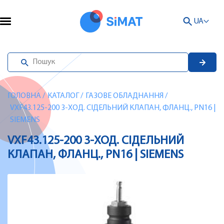
UA
ГОЛОВНА
/
КАТАЛОГ
/
ГАЗОВЕ ОБЛАДНАННЯ
/
VXF43.125-200 3-ХОД. СІДЕЛЬНИЙ КЛАПАН, ФЛАНЦ., PN16 |
SIEMENS
VXF43.125-200 3-ХОД. СІДЕЛЬНИЙ
КЛАПАН, ФЛАНЦ., PN16 | SIEMENS