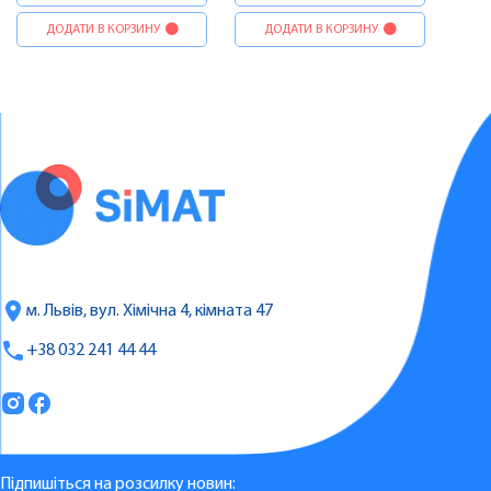
ДОДАТИ В КОРЗИНУ
ДОДАТИ В КОРЗИНУ
м. Львів, вул. Хімічна 4, кімната 47
+38 032 241 44 44
Підпишіться на розсилку новин: