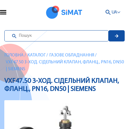
UA
ГОЛОВНА
/
КАТАЛОГ
/
ГАЗОВЕ ОБЛАДНАННЯ
/
VXF47.50 3-ХОД. СІДЕЛЬНИЙ КЛАПАН, ФЛАНЦ., PN16, DN50
| SIEMENS
VXF47.50 3-ХОД. СІДЕЛЬНИЙ КЛАПАН,
ФЛАНЦ., PN16, DN50 | SIEMENS