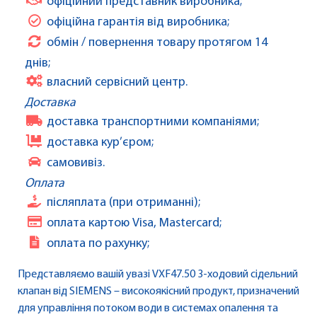
офіційний представник виробника;
офіційна гарантія від виробника;
обмін / повернення товару протягом 14
днів;
власний сервісний центр.
Доставка
доставка транспортними компаніями;
доставка кур’єром;
самовивіз.
Оплата
післяплата (при отриманні);
оплата картою Visa, Mastercard;
оплата по рахунку;
Представляємо вашій увазі VXF47.50 3-ходовий сідельний
клапан від SIEMENS – високоякісний продукт, призначений
для управління потоком води в системах опалення та