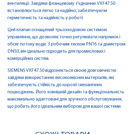
вентиляції. Завдяки фланцевому з'єднанню VXF47.50
встановлюється легко та надійно, забезпечуючи
герметичність та надійність у роботі.
Цей клапан оснащений трьохходовою системою
управління, що дозволяє точно регулювати напрямок і
обсяг потоку води. З робочим тиском PN16 та діаметром
DN50, він ідеально підходить для промислових і
комерційних систем.
SIEMENS VXF47.50 відрізняється своєю довговічністю
завдяки використанню високоякісних матеріалів, які
забезпечують стійкість до корозії і механічних
пошкоджень. Його зовнішній дизайн та функціональність
максимально адаптовані для зручного обслуговування,
що робить його ідеальним вибором для вашої системи.