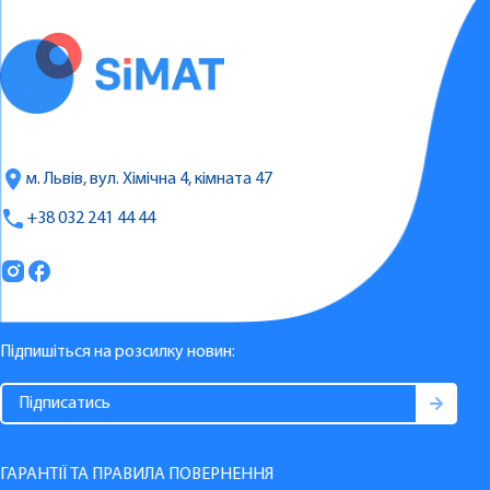
м. Львів, вул. Хімічна 4, кімната 47
+38 032 241 44 44
Підпишіться на розсилку новин:
ГАРАНТІЇ ТА ПРАВИЛА ПОВЕРНЕННЯ