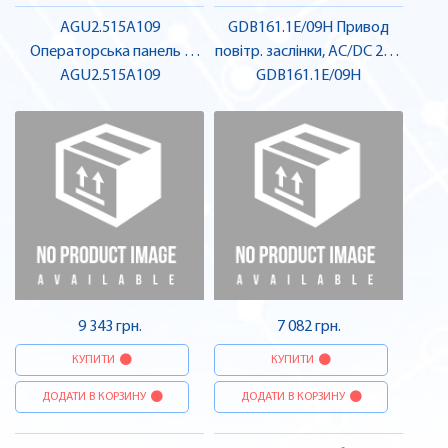
AGU2.515A109
GDB161.1E/09H Привод
Операторська панель |
повітр. заслінки, AC/DC 24 В
AGU2.515A109
SIEMENS
/ DC 0…10 В, 5 Нм, 150 с |
GDB161.1E/09H
SIEMENS
9 343 грн.
7 082 грн.
КУПИТИ
КУПИТИ
ДОДАТИ В КОРЗИНУ
ДОДАТИ В КОРЗИНУ