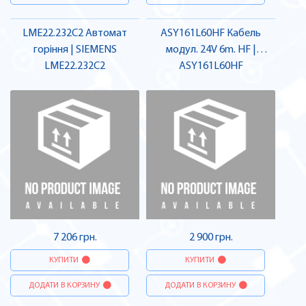
LME22.232C2 Автомат
ASY161L60HF Кабель
горіння | SIEMENS
модул. 24V 6m. HF |
LME22.232C2
ASY161L60HF
SIEMENS
7 206 грн.
2 900 грн.
КУПИТИ
КУПИТИ
ДОДАТИ В КОРЗИНУ
ДОДАТИ В КОРЗИНУ