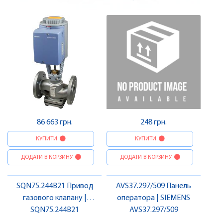
86 663 грн.
248 грн.
КУПИТИ
КУПИТИ
ДОДАТИ В КОРЗИНУ
ДОДАТИ В КОРЗИНУ
SQN75.244B21 Привод
AVS37.297/509 Панель
газового клапану |
оператора | SIEMENS
SQN75.244B21
SIEMENS
AVS37.297/509