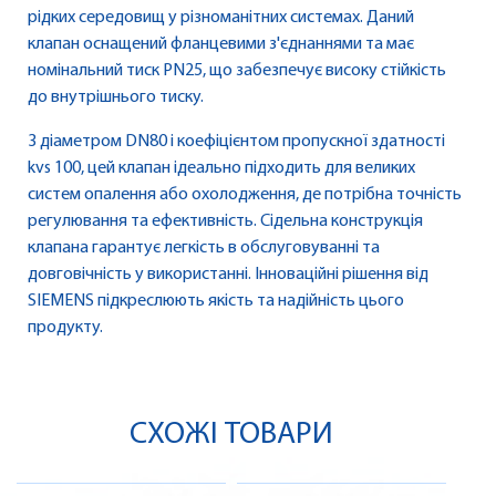
рідких середовищ у різноманітних системах. Даний
клапан оснащений фланцевими з'єднаннями та має
номінальний тиск PN25, що забезпечує високу стійкість
до внутрішнього тиску.
З діаметром DN80 і коефіцієнтом пропускної здатності
kvs 100, цей клапан ідеально підходить для великих
систем опалення або охолодження, де потрібна точність
регулювання та ефективність. Сідельна конструкція
клапана гарантує легкість в обслуговуванні та
довговічність у використанні. Інноваційні рішення від
SIEMENS підкреслюють якість та надійність цього
продукту.
СХОЖІ ТОВАРИ