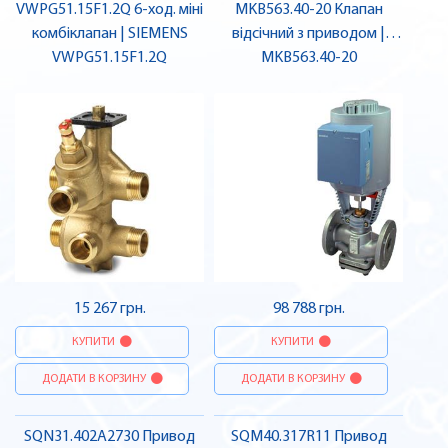
VWPG51.15F1.2Q 6-ход. міні
MKB563.40-20 Клапан
комбіклапан | SIEMENS
відсічний з приводом |
VWPG51.15F1.2Q
MKB563.40-20
SIEMENS
15 267 грн.
98 788 грн.
КУПИТИ
КУПИТИ
ДОДАТИ В КОРЗИНУ
ДОДАТИ В КОРЗИНУ
SQN31.402A2730 Привод
SQM40.317R11 Привод