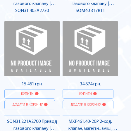
газового клапану |
газового клапану |
SQN31.402A2730
SIEMENS
SQM40.317R11
SIEMENS
15 461 грн.
34 874 грн.
КУПИТИ
КУПИТИ
ДОДАТИ В КОРЗИНУ
ДОДАТИ В КОРЗИНУ
SQN31.221A2700 Привод
MXF461.40-20P 2-ход.
газового клапану |
клапан, магнітн., зміш.,