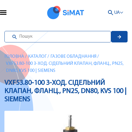
UA
ГОЛОВНА
/
КАТАЛОГ
/
ГАЗОВЕ ОБЛАДНАННЯ
/
VXF53.80-100 3-ХОД. СІДЕЛЬНИЙ КЛАПАН, ФЛАНЦ., PN25,
DN80, KVS 100 | SIEMENS
VXF53.80-100 3-ХОД. СІДЕЛЬНИЙ
КЛАПАН, ФЛАНЦ., PN25, DN80, KVS 100 |
SIEMENS