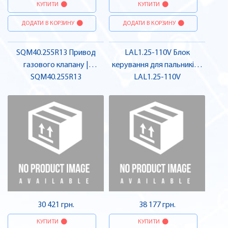
КУПИТИ
КУПИТИ
ДОДАТИ В КОРЗИНУ
ДОДАТИ В КОРЗИНУ
SQM40.255R13 Привод
LAL1.25-110V Блок
газового клапану |
керування для пальників |
SQM40.255R13
SIEMENS
LAL1.25-110V
SIEMENS
30 421 грн.
38 177 грн.
КУПИТИ
КУПИТИ