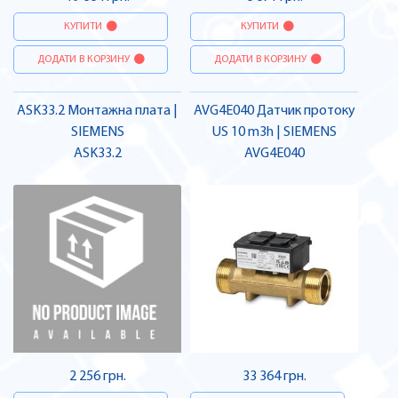
КУПИТИ
КУПИТИ
ДОДАТИ В КОРЗИНУ
ДОДАТИ В КОРЗИНУ
ASK33.2 Монтажна плата |
AVG4E040 Датчик протоку
SIEMENS
US 10 m3h | SIEMENS
ASK33.2
AVG4E040
2 256 грн.
33 364 грн.