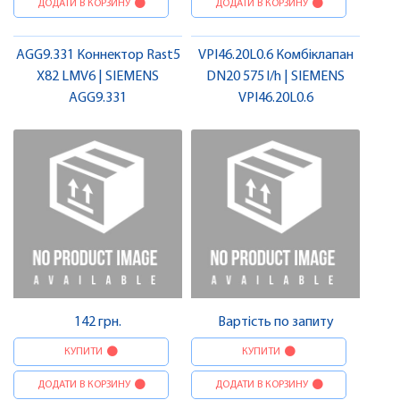
ДОДАТИ В КОРЗИНУ
ДОДАТИ В КОРЗИНУ
AGG9.331 Коннектор Rast5
VPI46.20L0.6 Комбіклапан
X82 LMV6 | SIEMENS
DN20 575 l/h | SIEMENS
AGG9.331
VPI46.20L0.6
142 грн.
Вартість по запиту
КУПИТИ
КУПИТИ
ДОДАТИ В КОРЗИНУ
ДОДАТИ В КОРЗИНУ