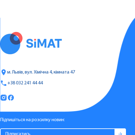
м. Львів, вул. Хімічна 4, кімната 47
+38 032 241 44 44
Підпишіться на розсилку новин: