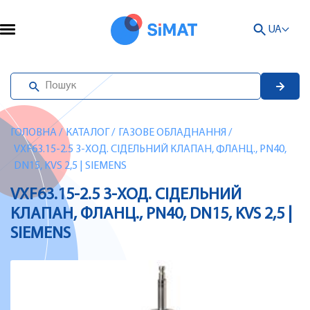
UA
ГОЛОВНА
/
КАТАЛОГ
/
ГАЗОВЕ ОБЛАДНАННЯ
/
VXF63.15-2.5 3-ХОД. СІДЕЛЬНИЙ КЛАПАН, ФЛАНЦ., PN40,
DN15, KVS 2,5 | SIEMENS
VXF63.15-2.5 3-ХОД. СІДЕЛЬНИЙ
КЛАПАН, ФЛАНЦ., PN40, DN15, KVS 2,5 |
SIEMENS