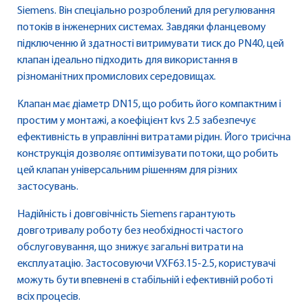
Siemens. Він спеціально розроблений для регулювання
потоків в інженерних системах. Завдяки фланцевому
підключенню й здатності витримувати тиск до PN40, цей
клапан ідеально підходить для використання в
різноманітних промислових середовищах.
Клапан має діаметр DN15, що робить його компактним і
простим у монтажі, а коефіцієнт kvs 2.5 забезпечує
ефективність в управлінні витратами рідин. Його трисічна
конструкція дозволяє оптимізувати потоки, що робить
цей клапан універсальним рішенням для різних
застосувань.
Надійність і довговічність Siemens гарантують
довготривалу роботу без необхідності частого
обслуговування, що знижує загальні витрати на
експлуатацію. Застосовуючи VXF63.15-2.5, користувачі
можуть бути впевнені в стабільній і ефективній роботі
всіх процесів.