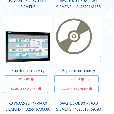
6AV7241-5DB47-0FA1
6AV2107-0PX02-3AA7
SIEMENS
SIEMENS | 4047623161158
Вартість по запиту
Вартість по запиту
КУПИТИ
КУПИТИ
ДОДАТИ В КОРЗИНУ
ДОДАТИ В КОРЗИНУ
6AV6372-2DF47-0AX0
6AV2155-3DB01-7AA0
SIEMENS | 4025515736080
SIEMENS | 4025515769590