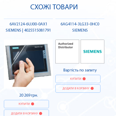
СХОЖІ ТОВАРИ
6AV2124-6UJ00-0AX1
6AG4114-3LG33-0HC0
SIEMENS | 4025515081791
SIEMENS
Вартість по запиту
КУПИТИ
ДОДАТИ В КОРЗИНУ
20 269 грн.
КУПИТИ
ДОДАТИ В КОРЗИНУ