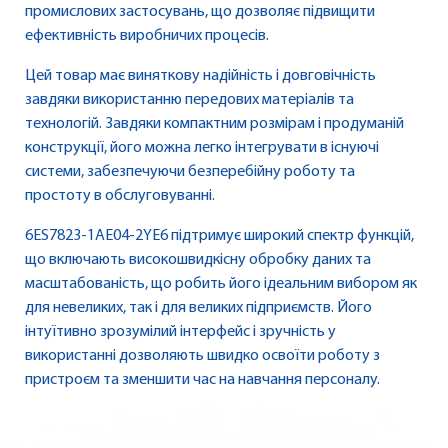
промислових застосувань, що дозволяє підвищити
ефективність виробничих процесів.
Цей товар має виняткову надійність і довговічність
завдяки використанню передових матеріалів та
технологій. Завдяки компактним розмірам і продуманій
конструкції, його можна легко інтегрувати в існуючі
системи, забезпечуючи безперебійну роботу та
простоту в обслуговуванні.
6ES7823-1AE04-2YE6 підтримує широкий спектр функцій,
що включають високошвидкісну обробку даних та
масштабованість, що робить його ідеальним вибором як
для невеликих, так і для великих підприємств. Його
інтуїтивно зрозумілий інтерфейс і зручність у
використанні дозволяють швидко освоїти роботу з
пристроєм та зменшити час на навчання персоналу.