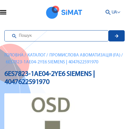
UA
ГОЛОВНА
/
КАТАЛОГ
/
ПРОМИСЛОВА АВОМАТИЗАЦІЯ (FA)
/
6ES7823-1AE04-2YE6 SIEMENS | 4047622591970
6ES7823-1AE04-2YE6 SIEMENS |
4047622591970