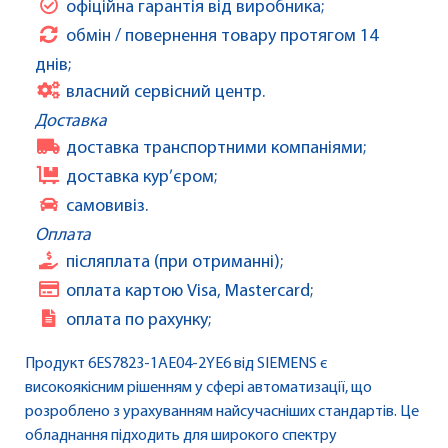
офіційна гарантія від виробника;
обмін / повернення товару протягом 14
днів;
власний сервісний центр.
Доставка
доставка транспортними компаніями;
доставка кур’єром;
самовивіз.
Оплата
післяплата (при отриманні);
оплата картою Visa, Mastercard;
оплата по рахунку;
Продукт 6ES7823-1AE04-2YE6 від SIEMENS є
високоякісним рішенням у сфері автоматизації, що
розроблено з урахуванням найсучасніших стандартів. Це
обладнання підходить для широкого спектру