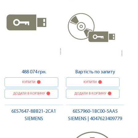
488 074 грн.
Вартість по запиту
КУПИТИ
КУПИТИ
ДОДАТИ В КОРЗИНУ
ДОДАТИ В КОРЗИНУ
6ES7647-8BB21-2CA1
6ES7960-1BC00-5AA5
SIEMENS
SIEMENS | 4047623409779