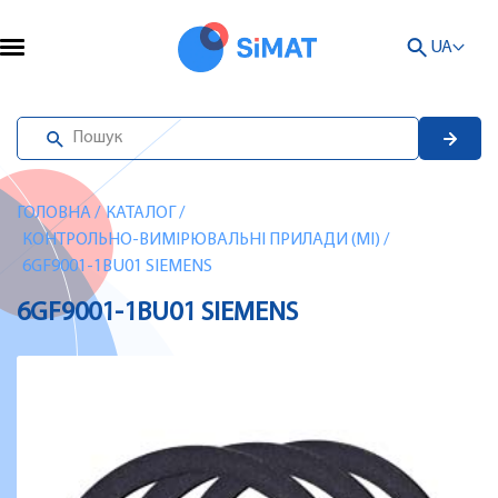
UA
ГОЛОВНА
/
КАТАЛОГ
/
КОНТРОЛЬНО-ВИМІРЮВАЛЬНІ ПРИЛАДИ (MI)
/
6GF9001-1BU01 SIEMENS
6GF9001-1BU01 SIEMENS