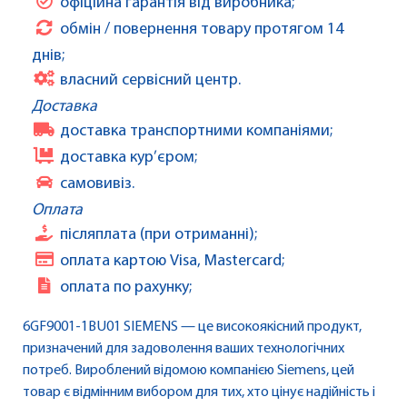
офіційна гарантія від виробника;
обмін / повернення товару протягом 14
днів;
власний сервісний центр.
Доставка
доставка транспортними компаніями;
доставка кур’єром;
самовивіз.
Оплата
післяплата (при отриманні);
оплата картою Visa, Mastercard;
оплата по рахунку;
6GF9001-1BU01 SIEMENS — це високоякісний продукт,
призначений для задоволення ваших технологічних
потреб. Вироблений відомою компанією Siemens, цей
товар є відмінним вибором для тих, хто цінує надійність і