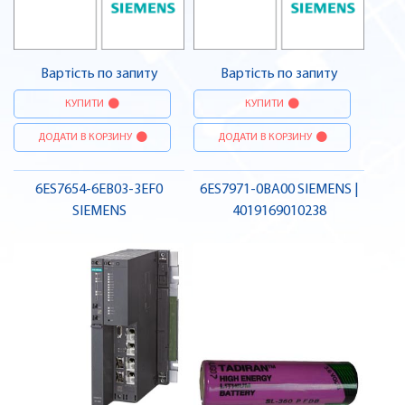
Вартість по запиту
Вартість по запиту
КУПИТИ
КУПИТИ
ДОДАТИ В КОРЗИНУ
ДОДАТИ В КОРЗИНУ
6ES7654-6EB03-3EF0
6ES7971-0BA00 SIEMENS |
SIEMENS
4019169010238