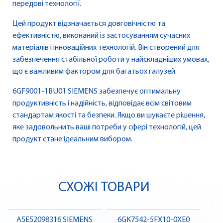
передові технології.
Цей продукт відзначається довговічністю та
ефективністю, виконаний із застосуванням сучасних
матеріалів і інноваційних технологій. Він створений для
забезпечення стабільної роботи у найскладніших умовах,
що є важливим фактором для багатьох галузей.
6GF9001-1BU01 SIEMENS забезпечує оптимальну
продуктивність і надійність, відповідає всім світовим
стандартам якості та безпеки. Якщо ви шукаєте рішення,
яке задовольнить ваші потреби у сфері технологій, цей
продукт стане ідеальним вибором.
СХОЖІ ТОВАРИ
A5E52098316 SIEMENS
6GK7542-5FX10-0XE0