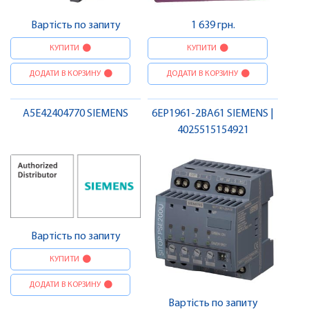
Вартість по запиту
1 639 грн.
КУПИТИ
КУПИТИ
ДОДАТИ В КОРЗИНУ
ДОДАТИ В КОРЗИНУ
A5E42404770 SIEMENS
6EP1961-2BA61 SIEMENS |
4025515154921
Вартість по запиту
КУПИТИ
ДОДАТИ В КОРЗИНУ
Вартість по запиту