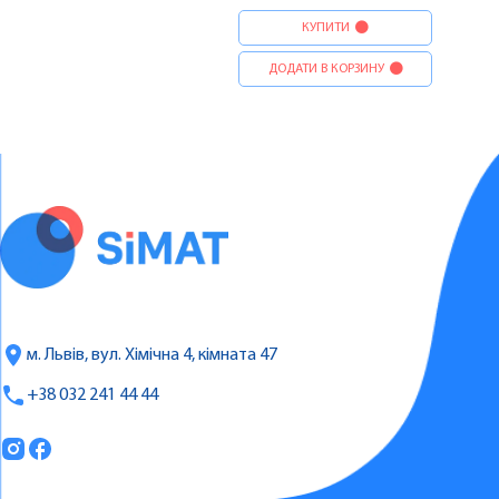
КУПИТИ
ДОДАТИ В КОРЗИНУ
м. Львів, вул. Хімічна 4, кімната 47
+38 032 241 44 44