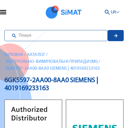
UA
ГОЛОВНА
/
КАТАЛОГ
/
КОНТРОЛЬНО-ВИМІРЮВАЛЬНІ ПРИЛАДИ (MI)
/
6GK5597-2AA00-8AA0 SIEMENS | 4019169233163
6GK5597-2AA00-8AA0 SIEMENS |
4019169233163