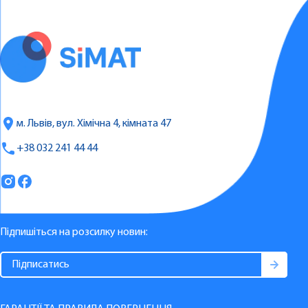
м. Львів, вул. Хімічна 4, кімната 47
+38 032 241 44 44
Підпишіться на розсилку новин: