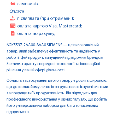
самовивіз.
Оплата
післяплата (при отриманні);
оплата картою Visa, Mastercard;
оплата по рахунку;
6GK5597-2AA00-8AA0 SIEMENS — це високоякісний
товар, який забезпечує ефективність та надійність у
роботі. Цей продукт, випущений під відомим брендом
Siemens, гарантує передові технології та інноваційні
рішення у вашій сфері діяльності.
Область застосування цього товару є досить широкою,
що дозволяє йому легко інтегруватися в існуючі системи
та покращити їх продуктивність. Він підходить для
професійного використання у різних галузях, що робить
його універсальним вибором для багаточисельних
підприємств.