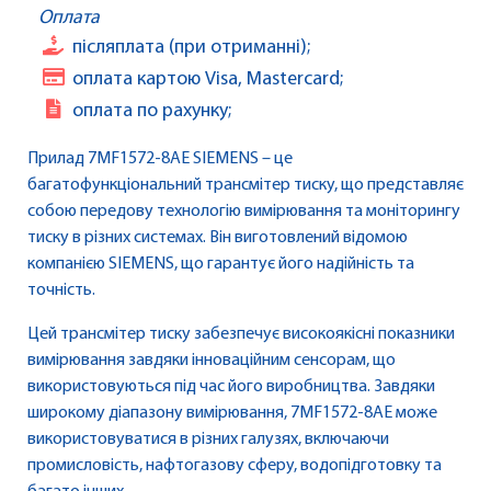
Оплата
післяплата (при отриманні);
оплата картою Visa, Mastercard;
оплата по рахунку;
Прилад 7MF1572-8AE SIEMENS – це
багатофункціональний трансмітер тиску, що представляє
собою передову технологію вимірювання та моніторингу
тиску в різних системах. Він виготовлений відомою
компанією SIEMENS, що гарантує його надійність та
точність.
Цей трансмітер тиску забезпечує високоякісні показники
вимірювання завдяки інноваційним сенсорам, що
використовуються під час його виробництва. Завдяки
широкому діапазону вимірювання, 7MF1572-8AE може
використовуватися в різних галузях, включаючи
промисловість, нафтогазову сферу, водопідготовку та