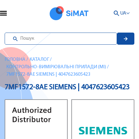
UA
ГОЛОВНА
/
КАТАЛОГ
/
КОНТРОЛЬНО-ВИМІРЮВАЛЬНІ ПРИЛАДИ (MI)
/
7MF1572-8AE SIEMENS | 4047623605423
7MF1572-8AE SIEMENS | 4047623605423