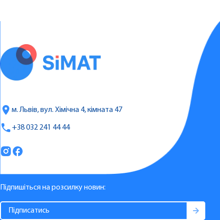
м. Львів, вул. Хімічна 4, кімната 47
+38 032 241 44 44
Підпишіться на розсилку новин: