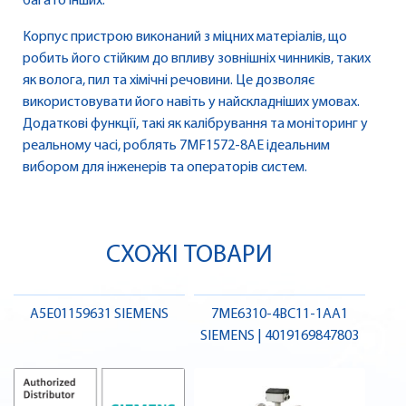
багато інших.
Корпус пристрою виконаний з міцних матеріалів, що
робить його стійким до впливу зовнішніх чинників, таких
як волога, пил та хімічні речовини. Це дозволяє
використовувати його навіть у найскладніших умовах.
Додаткові функції, такі як калібрування та моніторинг у
реальному часі, роблять 7MF1572-8AE ідеальним
вибором для інженерів та операторів систем.
СХОЖІ ТОВАРИ
A5E01159631 SIEMENS
7ME6310-4BC11-1AA1
SIEMENS | 4019169847803