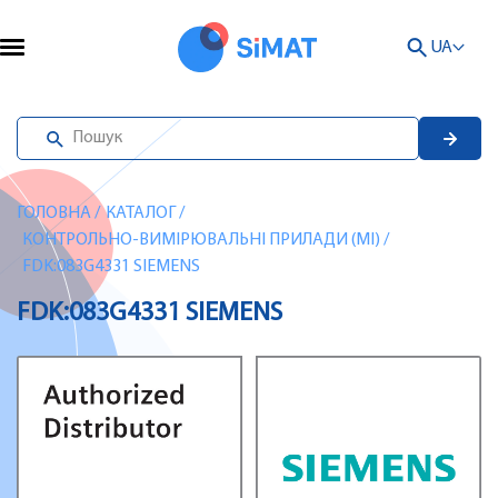
UA
ГОЛОВНА
/
КАТАЛОГ
/
КОНТРОЛЬНО-ВИМІРЮВАЛЬНІ ПРИЛАДИ (MI)
/
FDK:083G4331 SIEMENS
FDK:083G4331 SIEMENS