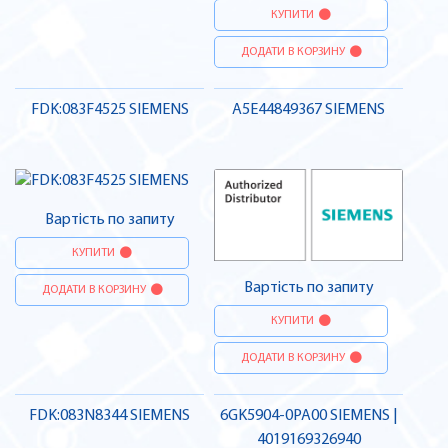
КУПИТИ
ДОДАТИ В КОРЗИНУ
FDK:083F4525 SIEMENS
A5E44849367 SIEMENS
Вартість по запиту
КУПИТИ
Вартість по запиту
ДОДАТИ В КОРЗИНУ
КУПИТИ
ДОДАТИ В КОРЗИНУ
FDK:083N8344 SIEMENS
6GK5904-0PA00 SIEMENS |
4019169326940