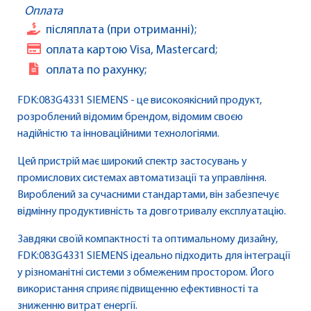
Оплата
післяплата (при отриманні);
оплата картою Visa, Mastercard;
оплата по рахунку;
FDK:083G4331 SIEMENS - це високоякісний продукт,
розроблений відомим брендом, відомим своєю
надійністю та інноваційними технологіями.
Цей пристрій має широкий спектр застосувань у
промислових системах автоматизації та управління.
Вироблений за сучасними стандартами, він забезпечує
відмінну продуктивність та довготривалу експлуатацію.
Завдяки своїй компактності та оптимальному дизайну,
FDK:083G4331 SIEMENS ідеально підходить для інтеграції
у різноманітні системи з обмеженим простором. Його
використання сприяє підвищенню ефективності та
зниженню витрат енергії.