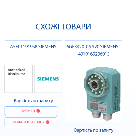
СХОЖІ ТОВАРИ
A5E01191958 SIEMENS
6GF3420-0AA20 SIEMENS |
4019169206013
Вартість по запиту
КУПИТИ
ДОДАТИ В КОРЗИНУ
Вартість по запиту