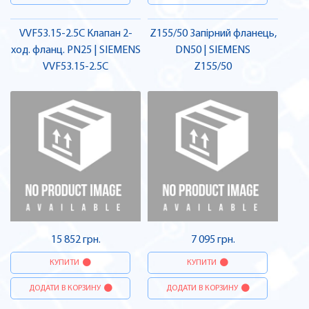
VVF53.15-2.5C Клапан 2-
Z155/50 Запірний фланець,
ход. фланц. PN25 | SIEMENS
DN50 | SIEMENS
VVF53.15-2.5C
Z155/50
15 852 грн.
7 095 грн.
КУПИТИ
КУПИТИ
ДОДАТИ В КОРЗИНУ
ДОДАТИ В КОРЗИНУ