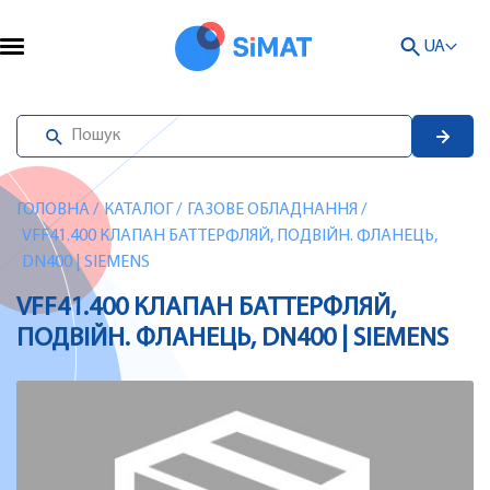
UA
ГОЛОВНА
/
КАТАЛОГ
/
ГАЗОВЕ ОБЛАДНАННЯ
/
VFF41.400 КЛАПАН БАТТЕРФЛЯЙ, ПОДВІЙН. ФЛАНЕЦЬ,
DN400 | SIEMENS
VFF41.400 КЛАПАН БАТТЕРФЛЯЙ,
ПОДВІЙН. ФЛАНЕЦЬ, DN400 | SIEMENS