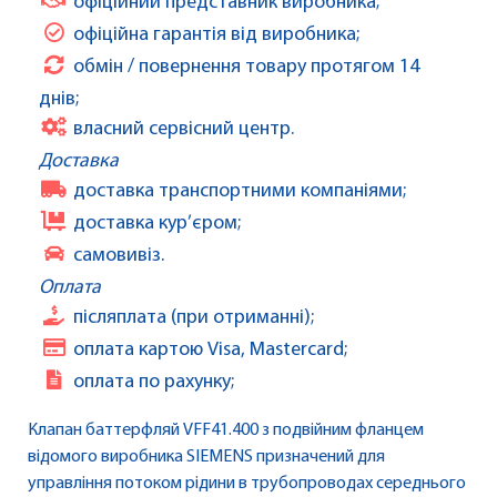
офіційний представник виробника;
офіційна гарантія від виробника;
обмін / повернення товару протягом 14
днів;
власний сервісний центр.
Доставка
доставка транспортними компаніями;
доставка кур’єром;
самовивіз.
Оплата
післяплата (при отриманні);
оплата картою Visa, Mastercard;
оплата по рахунку;
Клапан баттерфляй VFF41.400 з подвійним фланцем
відомого виробника SIEMENS призначений для
управління потоком рідини в трубопроводах середнього