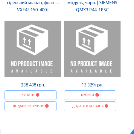
сідельний клапан, фланц.,
модуль, чорн. | SIEMENS
PN16, DN150, kvs 400 JIS
VXF43.150-400J
QMX3.P44-1BSC
K10 | SIEMENS
238 438 грн.
13 329 грн.
КУПИТИ
КУПИТИ
ДОДАТИ В КОРЗИНУ
ДОДАТИ В КОРЗИНУ