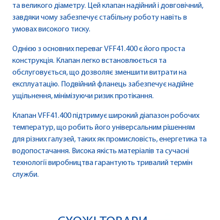
та великого діаметру. Цей клапан надійний і довговічний,
завдяки чому забезпечує стабільну роботу навіть в
умовах високого тиску.
Однією з основних переваг VFF41.400 є його проста
конструкція. Клапан легко встановлюється та
обслуговується, що дозволяє зменшити витрати на
експлуатацію. Подвійний фланець забезпечує надійне
ущільнення, мінімізуючи ризик протікання.
Клапан VFF41.400 підтримує широкий діапазон робочих
температур, що робить його універсальним рішенням
для різних галузей, таких як промисловість, енергетика та
водопостачання. Висока якість матеріалів та сучасні
технології виробництва гарантують тривалий термін
служби.