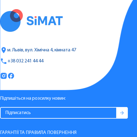
м. Львів, вул. Хімічна 4, кімната 47
+38 032 241 44 44
Підпишіться на розсилку новин:
ГАРАНТІЇ ТА ПРАВИЛА ПОВЕРНЕННЯ