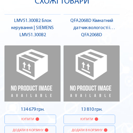
СХОЖІ ТОВАРИ
LMV51.300B2 Блок
QFA2068D Кімнатний
керування | SIEMENS
датчик вологості і
LMV51.300B2
температури, 0-10V LCD |
QFA2068D
SIEMENS
134 679 грн.
13 810 грн.
КУПИТИ
КУПИТИ
ДОДАТИ В КОРЗИНУ
ДОДАТИ В КОРЗИНУ