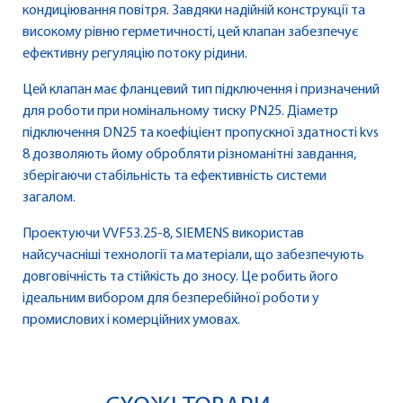
кондиціювання повітря. Завдяки надійній конструкції та
високому рівню герметичності, цей клапан забезпечує
ефективну регуляцію потоку рідини.
Цей клапан має фланцевий тип підключення і призначений
для роботи при номінальному тиску PN25. Діаметр
підключення DN25 та коефіцієнт пропускної здатності kvs
8 дозволяють йому обробляти різноманітні завдання,
зберігаючи стабільність та ефективність системи
загалом.
Проектуючи VVF53.25-8, SIEMENS використав
найсучасніші технології та матеріали, що забезпечують
довговічність та стійкість до зносу. Це робить його
ідеальним вибором для безперебійної роботи у
промислових і комерційних умовах.