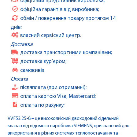
офіційний представник виробника;
офіційна гарантія від виробника;
обмін / повернення товару протягом 14
днів;
власний сервісний центр.
Доставка
доставка транспортними компаніями;
доставка кур’єром;
самовивіз.
Оплата
післяплата (при отриманні);
оплата картою Visa, Mastercard;
оплата по рахунку;
VVF53.25-8 – це високоякісний двоходовий сідельний
клапан від відомого виробника SIEMENS, призначений для
використання в різних системах теплопостачання та