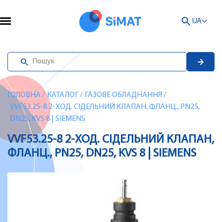
UA
ГОЛОВНА
/
КАТАЛОГ
/
ГАЗОВЕ ОБЛАДНАННЯ
/
VVF53.25-8 2-ХОД. СІДЕЛЬНИЙ КЛАПАН, ФЛАНЦ., PN25,
DN25, KVS 8 | SIEMENS
VVF53.25-8 2-ХОД. СІДЕЛЬНИЙ КЛАПАН,
ФЛАНЦ., PN25, DN25, KVS 8 | SIEMENS