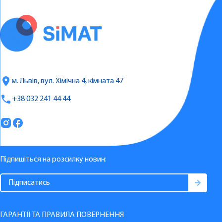
м. Львів, вул. Хімічна 4, кімната 47
+38 032 241 44 44
Підпишіться на розсилку новин:
ГАРАНТІЇ ТА ПРАВИЛА ПОВЕРНЕННЯ